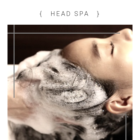
{ HEAD SPA }