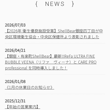
{ NEWS }
2026/07/03
【2026年 衛生優良施設受賞】ShellBear銀座四丁目が中
央区環境衛生協会・中央区保健所より表彰されました
2026/04/21
【銀座・有楽町ShellBear】最新!!ReFa ULTRA FINE
BUBBLE VEENA（リファ ヴィーナ）と CARE PRO
professional を同時導入しました！
2026/01/08
《1月の休業日のお知らせ》
2025/12/31
【年始の営業案内】