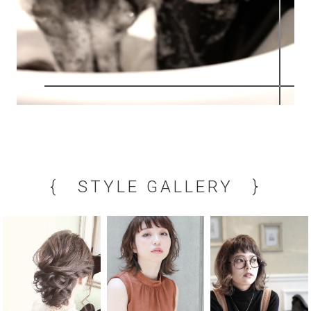
{ STYLE GALLERY }