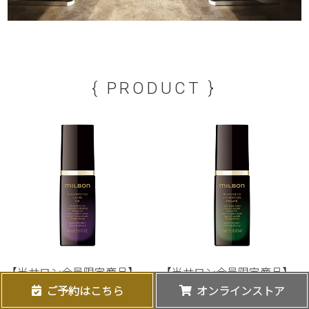
{ PRODUCT }
【当サロン会員限定商品】
【当サロン会員限定商品】
ミルボン プレミアムポジシ
ミルボン プレミアムポジシ
ご予約はこちら
オンラインストア
ョン イルミネイティング グ
ョン インダルジング ハイド