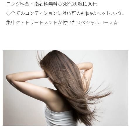
ロング料金・指名料無料◇SB代別途1100円
◇全てのコンディションに対応可のAujuaのヘットスパに
集中ケアトリートメントが付いたスペシャルコース☆