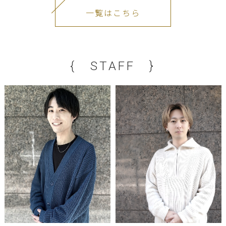
一覧はこちら
{ STAFF }