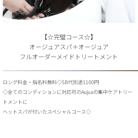
【☆完璧コース☆】
オージュアスパ＋オージュア
フルオーダーメイドトリートメント
ロング料金・指名料無料◇SB代別途1100円
◇全てのコンディションに対応可のAujuaの集中ケアトリー
トメントに
ヘットスパが付いたスペシャルコース◇