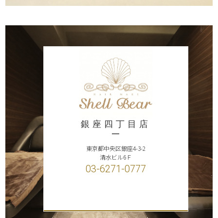
銀座四丁目店
東京都中央区銀座4-3-2
清水ビル6Ｆ
03-6271-0777