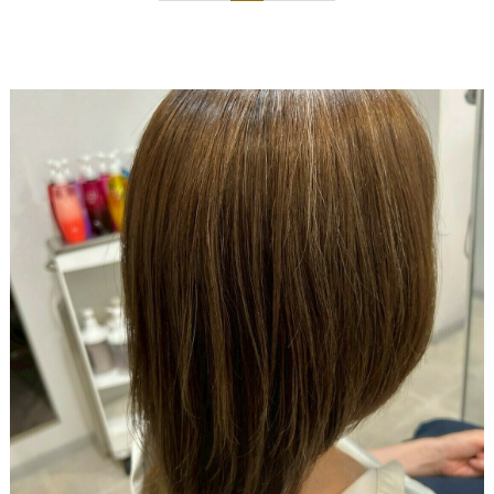
ShellBear