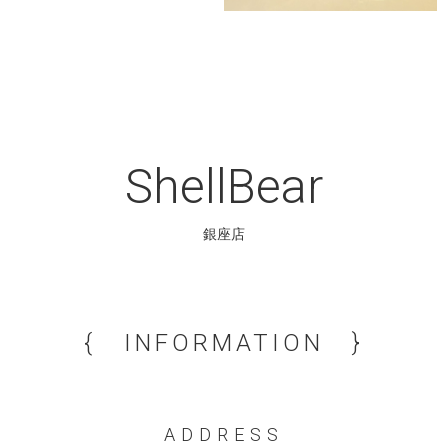
ShellBear
銀座店
{ INFORMATION }
ADDRESS