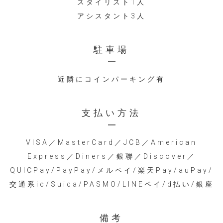
スタイリスト1人
アシスタント3人
駐車場
近隣にコインパーキング有
支払い方法
VISA／MasterCard／JCB／American
Express／Diners／銀聯／Discover／
QUICPay/PayPay/メルペイ/楽天Pay/auPay/
交通系ic/Suica/PASMO/LINEペイ/d払い/銀座
備考