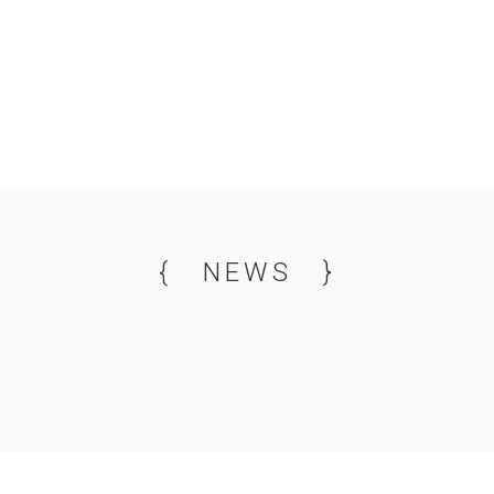
{ NEWS }