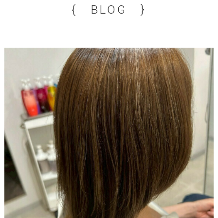
{ BLOG }