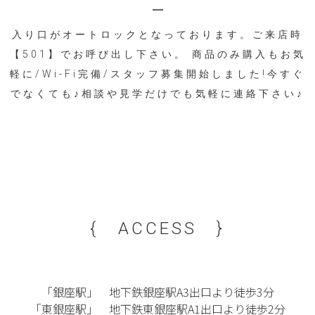
入り口がオートロックとなっております。ご来店時
【501】でお呼び出し下さい。 商品のみ購入もお気
軽に/Wi-Fi完備/スタッフ募集開始しました!今すぐ
でなくても♪相談や見学だけでも気軽に連絡下さい♪
{ ACCESS }
「銀座駅」 地下鉄銀座駅A3出口より徒歩3分
「東銀座駅」 地下鉄東銀座駅A1出口より徒歩2分