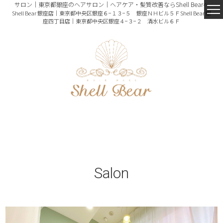
サロン｜東京都銀座のヘアサロン｜ヘアケア・髪質改善ならShell Bearへ
Shell Bear 銀座店｜東京都中央区銀座６−１３−５ 銀座ＮＨビル５Ｆ
Shell Bear 銀
座四丁目店｜東京都中央区銀座４−３−２ 清水ビル６Ｆ
Salon