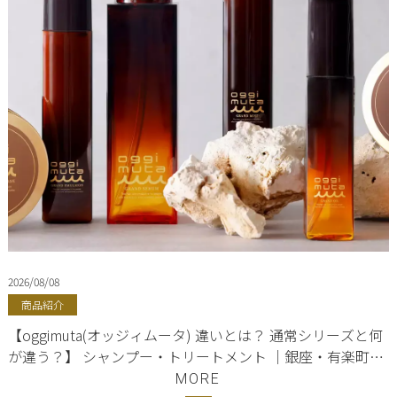
2026/08/08
商品紹介
【oggimuta(オッジィムータ) 違いとは？ 通常シリーズと何
が違う？】 シャンプー・トリートメント ｜銀座・有楽町・
東京駅 ｜oggi otto（オッジィオット）正規販売店｜美容室
MORE