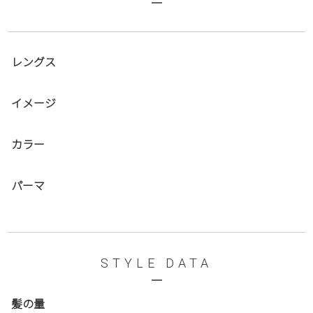
レングス
イメージ
カラー
パーマ
STYLE DATA
髪の量