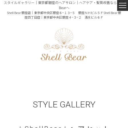
スタイルギャラリー｜東京都銀座のヘアサロン｜ヘアケア・髪質改善ならShell
Bearへ
Shell Bear 銀座店｜東京都中央区銀座６−１３−５ 銀座ＮＨビル５Ｆ
Shell Bear 銀
座四丁目店｜東京都中央区銀座４−３−２ 清水ビル６Ｆ
STYLE GALLERY