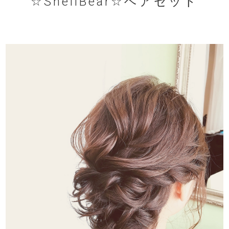
☆ShellBear☆ヘアセット