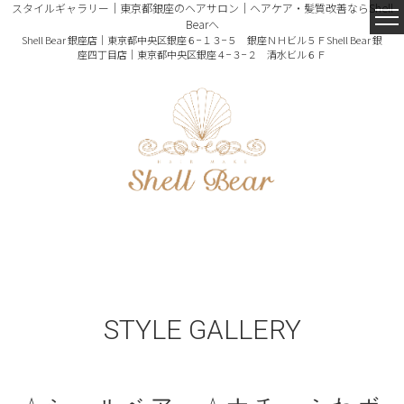
スタイルギャラリー｜東京都銀座のヘアサロン｜ヘアケア・髪質改善ならShell
Bearへ
Shell Bear 銀座店｜東京都中央区銀座６−１３−５ 銀座ＮＨビル５Ｆ
Shell Bear 銀
座四丁目店｜東京都中央区銀座４−３−２ 清水ビル６Ｆ
STYLE GALLERY