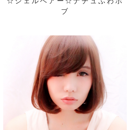
☆シェルベアー☆ナチュふわボ
ブ