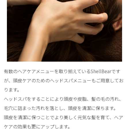
有数のヘアケアメニューを取り揃えているShellBearです
が、頭皮ケアのためのヘッドスパメニューもご用意してお
ります。
ヘッドスパをすることにより頭皮や皮脂、髪の毛の汚れ、
毛穴に詰まった汚れを落とし、頭皮を清潔に保ちます。
頭皮を清潔に保つことでより美しく元気な髪を育て、ヘア
ケアの効果も更にアップします。