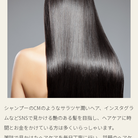
シャンプーのCMのようなサラツヤ潤いヘア、インスタグラ
ムなどSNSで見かける艶のある髪を目指し、ヘアケアに時
間とお金をかけている方は多くいらっしゃいます。
雑誌で見かけたヘアケアを毎日丁寧に行い、話題のヘアケ