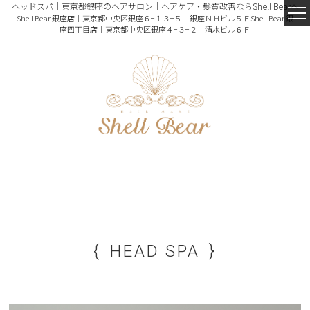
ヘッドスパ｜東京都銀座のヘアサロン｜ヘアケア・髪質改善ならShell Bearへ
Shell Bear 銀座店｜東京都中央区銀座６−１３−５ 銀座ＮＨビル５Ｆ
Shell Bear 銀
座四丁目店｜東京都中央区銀座４−３−２ 清水ビル６Ｆ
HEAD SPA