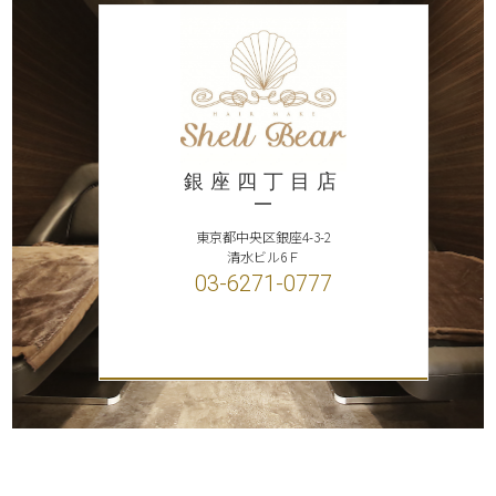
銀座四丁目店
東京都中央区銀座4-3-2
清水ビル6Ｆ
03-6271-0777