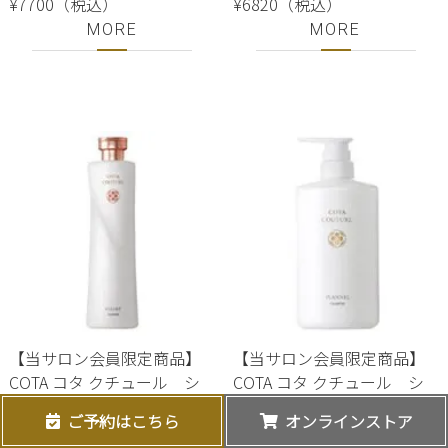
¥7700（税込）
¥6820（税込）
MORE
MORE
【当サロン会員限定商品】
【当サロン会員限定商品】
COTA コタ クチュール シ
COTA コタ クチュール シ
ャンプー ベルベット 300ml
ャンプー フランネル 600m
ご予約はこちら
オンラインストア
※会員登録をご希望の方
※会員登録をご希望の方