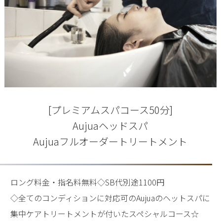
[プレミアムスパコース50分]
Aujuaヘッドスパ
Aujuaフルオーダートリートメント
ロング料金・指名料無料◇SB代別途1100円
◇全てのコンディションに対応可のAujuaのヘットスパに
集中ケアトリートメントが付いたスペシャルコース☆