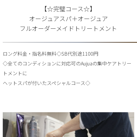
【☆完璧コース☆】
オージュアスパ＋オージュア
フルオーダーメイドトリートメント
ロング料金・指名料無料◇SB代別途1100円
◇全てのコンディションに対応可のAujuaの集中ケアトリー
トメントに
ヘットスパが付いたスペシャルコース◇