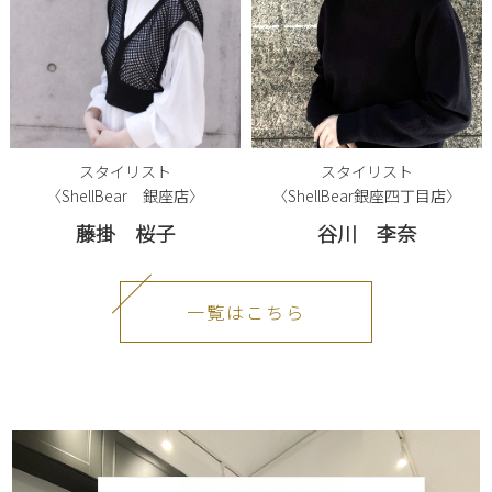
スタイリスト
スタイリスト
〈ShellBear 銀座店〉
〈ShellBear銀座四丁目店〉
藤掛 桜子
谷川 李奈
一覧はこちら