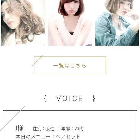
一覧はこちら
{ VOICE }
I様
性別：女性
年齢：20代
本日のメニュー：ヘアセット