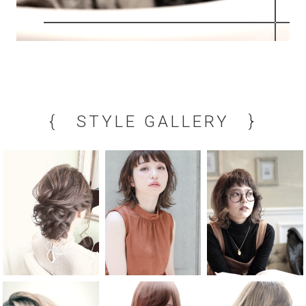
{ STYLE GALLERY }