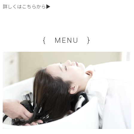
詳しくはこちらから▶
{ MENU }