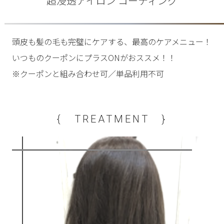
超浸透アイロン コーティング
頭皮も髪の毛も完璧にケアする、最高のケアメニュー！
いつものクーポンにプラスONがおススメ！！
※クーポンと組み合わせ可／単品利用不可
{ TREATMENT }