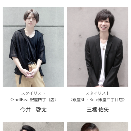
スタイリスト
スタイリスト
〈ShellBear銀座四丁目店〉
〈銀座ShellBear銀座四丁目店〉
今井 啓太
三橋 佑矢