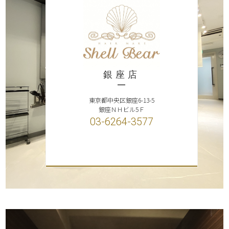
銀座店
東京都中央区銀座6-13-5
銀座ＮＨビル5Ｆ
03-6264-3577