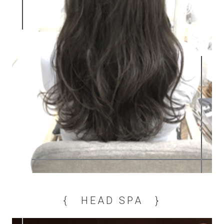
{ HEAD SPA }