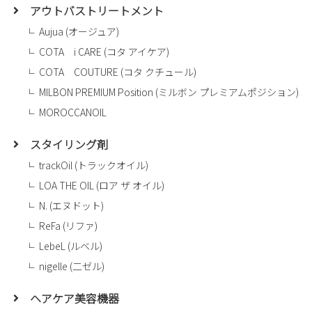
アウトバストリートメント
Aujua (オージュア)
COTA i CARE (コタ アイケア)
COTA COUTURE (コタ クチュール)
MILBON PREMIUM Position (ミルボン プレミアムポジション)
MOROCCANOIL
スタイリング剤
trackOil (トラックオイル)
LOA THE OIL (ロア ザ オイル)
N. (エヌドット)
ReFa (リファ)
LebeL (ルベル)
nigelle (二ゼル)
ヘアケア美容機器