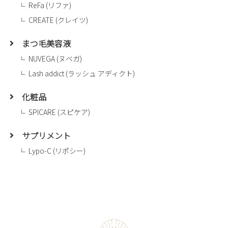
ReFa (リファ)
CREATE (クレイツ)
まつ毛美容液
NUVEGA (ヌベガ)
Lash addict (ラッシュ アディクト)
化粧品
SPICARE (スピケア)
サプリメント
Lypo-C (リポシー)