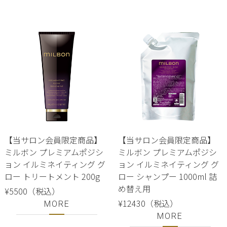
【当サロン会員限定商品】
【当サロン会員限定商品】
ミルボン プレミアムポジシ
ミルボン プレミアムポジシ
ョン イルミネイティング グ
ョン イルミネイティング グ
ロー トリートメント 200g
ロー シャンプー 1000ml 詰
め替え用
¥5500（税込）
¥12430（税込）
MORE
MORE