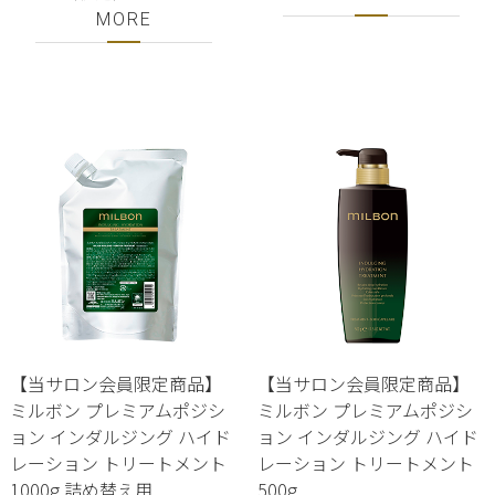
MORE
【当サロン会員限定商品】
【当サロン会員限定商品】
ミルボン プレミアムポジシ
ミルボン プレミアムポジシ
ョン インダルジング ハイド
ョン インダルジング ハイド
レーション トリートメント
レーション トリートメント
1000g 詰め替え用
500g