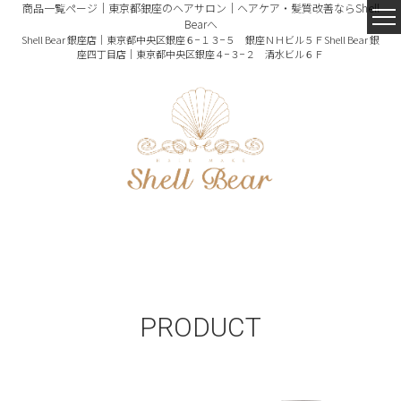
商品一覧ページ｜東京都銀座のヘアサロン｜ヘアケア・髪質改善ならShell
Bearへ
Shell Bear 銀座店｜東京都中央区銀座６−１３−５ 銀座ＮＨビル５Ｆ
Shell Bear 銀
座四丁目店｜東京都中央区銀座４−３−２ 清水ビル６Ｆ
PRODUCT