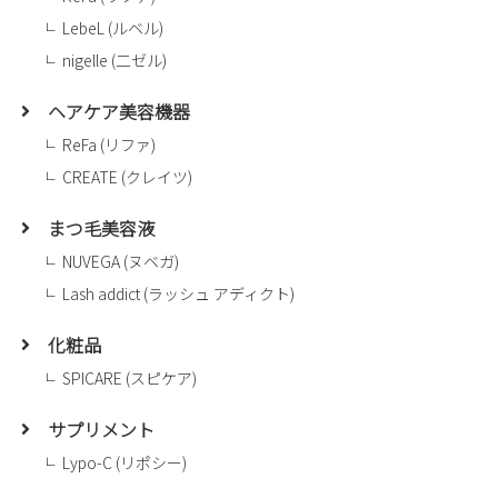
LebeL (ルベル)
nigelle (二ゼル)
ヘアケア美容機器
ReFa (リファ)
CREATE (クレイツ)
まつ毛美容液
NUVEGA (ヌベガ)
Lash addict (ラッシュ アディクト)
化粧品
SPICARE (スピケア)
サプリメント
Lypo-C (リポシー)