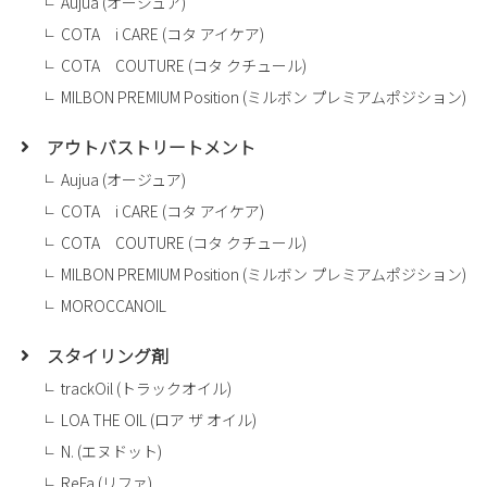
Aujua (オージュア)
COTA i CARE (コタ アイケア)
COTA COUTURE (コタ クチュール)
MILBON PREMIUM Position (ミルボン プレミアムポジション)
アウトバストリートメント
Aujua (オージュア)
COTA i CARE (コタ アイケア)
COTA COUTURE (コタ クチュール)
MILBON PREMIUM Position (ミルボン プレミアムポジション)
MOROCCANOIL
スタイリング剤
trackOil (トラックオイル)
LOA THE OIL (ロア ザ オイル)
N. (エヌドット)
ReFa (リファ)