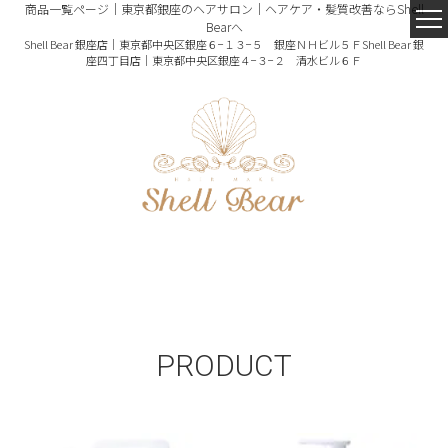
商品一覧ページ｜東京都銀座のヘアサロン｜ヘアケア・髪質改善ならShell
Bearへ
Shell Bear 銀座店｜東京都中央区銀座６−１３−５ 銀座ＮＨビル５Ｆ
Shell Bear 銀
座四丁目店｜東京都中央区銀座４−３−２ 清水ビル６Ｆ
PRODUCT