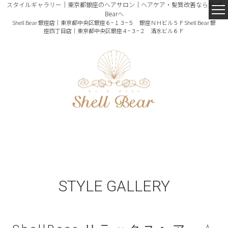
スタイルギャラリー｜東京都銀座のヘアサロン｜ヘアケア・髪質改善ならShell
Bearへ
Shell Bear 銀座店｜東京都中央区銀座６−１３−５ 銀座ＮＨビル５Ｆ
Shell Bear 銀
座四丁目店｜東京都中央区銀座４−３−２ 清水ビル６Ｆ
STYLE GALLERY