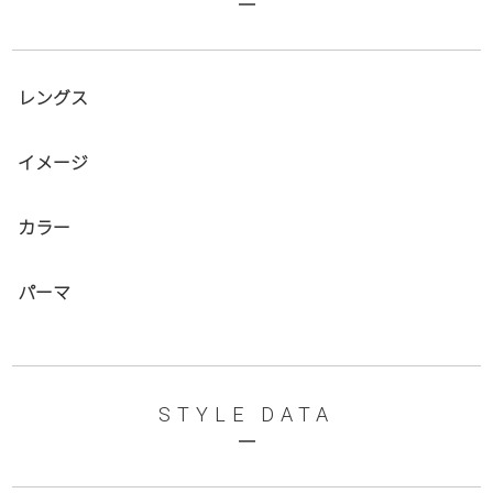
レングス
イメージ
カラー
パーマ
STYLE DATA