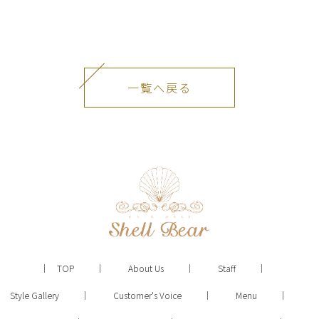
一覧へ戻る
TOP
About Us
Staff
Style Gallery
Customer's Voice
Menu