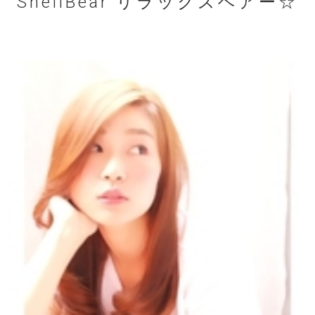
ShellBear リラックスヘアー☆