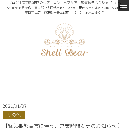
ブログ｜東京都銀座のヘアサロン｜ヘアケア・髪質改善ならShell Bearへ
Shell Bear 銀座店｜東京都中央区銀座６−１３−５ 銀座ＮＨビル５Ｆ
Shell Bear 銀
座四丁目店｜東京都中央区銀座４−３−２ 清水ビル６Ｆ
2021/01/07
その他
【緊急事態宣言に伴う、営業時間変更のお知らせ 】