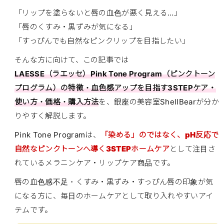
「リップを塗らないと唇の血色が悪く見える…」
「唇のくすみ・黒ずみが気になる」
「すっぴんでも自然なピンクリップを目指したい」
そんな方に向けて、この記事では
LAESSE（ラエッセ）Pink Tone Program（ピンクトーン
プログラム）の特徴・血色感アップを目指す3STEPケア・
使い方・価格・購入方法
を、銀座の美容室ShellBearが分か
りやすく解説します。
Pink Tone Programは、
「染める」のではなく、pH反応で
自然なピンクトーンへ導く3STEPホームケア
として注目さ
れているメラニンケア・リップケア商品です。
唇の血色感不足・くすみ・黒ずみ・すっぴん唇の印象が気
になる方に、毎日のホームケアとして取り入れやすいアイ
テムです。