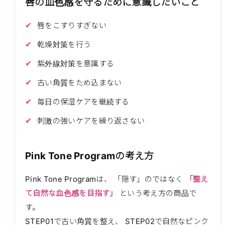
唇の血色感を守るために意識したいこと
唇をこすりすぎない
乾燥対策を行う
紫外線対策を意識する
古い角質をため込まない
毎日の保湿ケアを継続する
刺激の強いケアを繰り返さない
Pink Tone Programの考え方
Pink Tone Programは、 「隠す」のではなく
「整え
て自然な血色感を目指す」
という考え方の商品で
す。
STEP01で古い角質を整え、 STEP02で自然なピンク