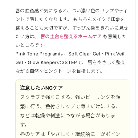
唇の血色感が気になると、つい濃い色のリップやティ
ントで隠したくなります。 もちろんメイクで印象を
整えることも大切ですが、すっぴん唇をきれいに見せ
たい方は、
唇の土台を整えるホームケア
も意識した
いところです。
Pink Tone Programは、Soft Clear Gel・Pink Veil
Gel・Glow Keeperの3STEPで、 唇をやさしく整え
ながら自然なピンクトーンを目指します。
注意したいNGケア
スクラブで強くこする、強いピーリングを頻
繁に行う、色付きリップで隠すだけにする、
などは乾燥や刺激につながる場合がありま
す。
唇のケアは「やさしく・継続的に」がポイン