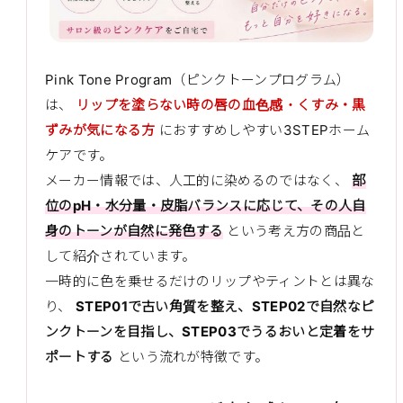
Pink Tone Program（ピンクトーンプログラム）
は、
リップを塗らない時の唇の血色感・くすみ・黒
ずみが気になる方
におすすめしやすい3STEPホーム
ケアです。
メーカー情報では、人工的に染めるのではなく、
部
位のpH・水分量・皮脂バランスに応じて、その人自
身のトーンが自然に発色する
という考え方の商品と
して紹介されています。
一時的に色を乗せるだけのリップやティントとは異な
り、
STEP01で古い角質を整え、STEP02で自然なピ
ンクトーンを目指し、STEP03でうるおいと定着をサ
ポートする
という流れが特徴です。