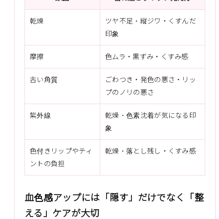
乾燥
ツヤ不足・縦ジワ・くすんだ
印象
摩擦
色ムラ・黒ずみ・くすみ感
古い角質
ごわつき・発色の悪さ・リッ
プのノリの悪さ
紫外線
乾燥・色素沈着が気になる印
象
色付きリップやティ
乾燥・落とし残し・くすみ感
ントの負担
血色感アップには「隠す」だけでなく「整
える」ケアが大切