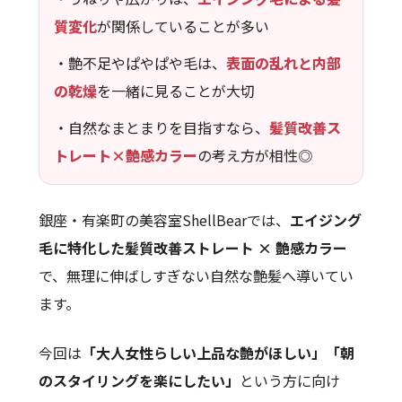
質変化
が関係していることが多い
・艶不足やぱやぱや毛は、
表面の乱れと内部
の乾燥
を一緒に見ることが大切
・自然なまとまりを目指すなら、
髪質改善ス
トレート×艶感カラー
の考え方が相性◎
銀座・有楽町の美容室ShellBearでは、
エイジング
毛に特化した髪質改善ストレート × 艶感カラー
で、無理に伸ばしすぎない自然な艶髪へ導いてい
ます。
今回は
「大人女性らしい上品な艶がほしい」「朝
のスタイリングを楽にしたい」
という方に向け