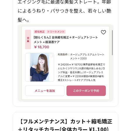
エイジング毛に最適な美髪ストレート。年齢
によるうねり・パサつきを整え、若々しい艶
髪へ。
【フルメンテナンス】カット＋縮毛矯正
＋リタッチカラー(全体カラー ¥1,100)