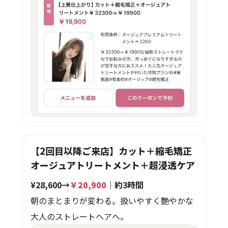
【2回目以降ご来店】カット＋縮毛矯正
オージュアトリートメント＋超浸透ケア
¥28,600→
￥20,900
｜約3時間
朝のまとまりが変わる。扱いやすく艶やかな
大人のストレートヘアへ。