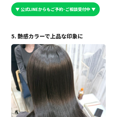
▼ 公式LINEからもご予約･ご相談受付中 ▼
5. 艶感カラーで上品な印象に