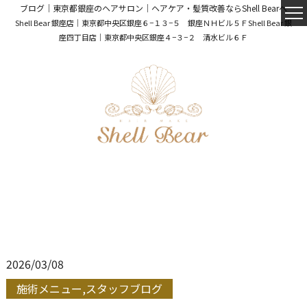
ブログ｜東京都銀座のヘアサロン｜ヘアケア・髪質改善ならShell Bearへ
Shell Bear 銀座店｜東京都中央区銀座６−１３−５ 銀座ＮＨビル５Ｆ
Shell Bear 銀
座四丁目店｜東京都中央区銀座４−３−２ 清水ビル６Ｆ
2026/03/08
施術メニュー,スタッフブログ