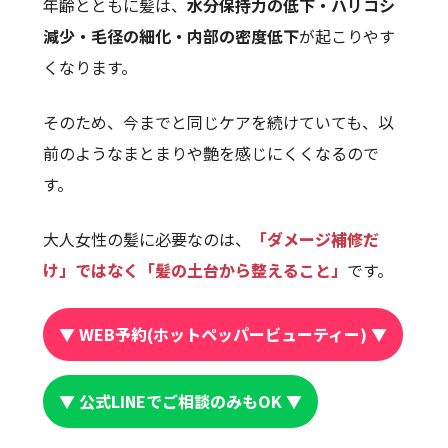
年齢とともに髪は、
水分保持力の低下・ハリコシ
減少・毛径の細化・内部の密度低下
が起こりやす
くなります。
そのため、今までと同じケアを続けていても、以
前のようなまとまりや艶を感じにくくなるので
す。
大人女性の髪に必要なのは、
「ダメージ補修だ
け」ではなく「髪の土台から整えること」
です。
▼ WEB予約(ホットペッパービューティー) ▼
▼ 公式LINEでご相談のみもOK ▼