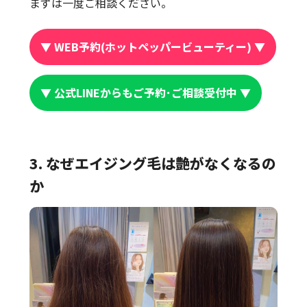
まずは一度ご相談ください。
▼ WEB予約(ホットペッパービューティー) ▼
▼ 公式LINEからもご予約･ご相談受付中 ▼
3. なぜエイジング毛は艶がなくなるの
か