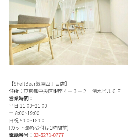
【ShellBear銀座四丁目店】
住所：
東京都中央区銀座４－３－２ 清水ビル６Ｆ
営業時間：
平日 11:00~21:00
土 8:00~19:00
日祝 9:00~18:00
(カット最終受付は1時間前)
電話番号：
03-6271-0777