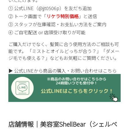
① 公式LINE（@jjt0506p）を友だち追加
② トーク画面で「
リケラ特別価格
」と送信
③ スタッフが在庫確認・お支払い方法をご案内
④ ご自宅配送 or 店頭受け取りが可能
ご購入だけでなく、髪質に合う使用方法のご相談も可
能です。 「ミストとオイルどっちが合う？」「ダメー
ジ毛でも使える？」などもお気軽にご質問ください。
▶ 公式LINEから商品の購入・お問い合わせはこちら
店舗情報｜美容室ShellBear（シェルベ