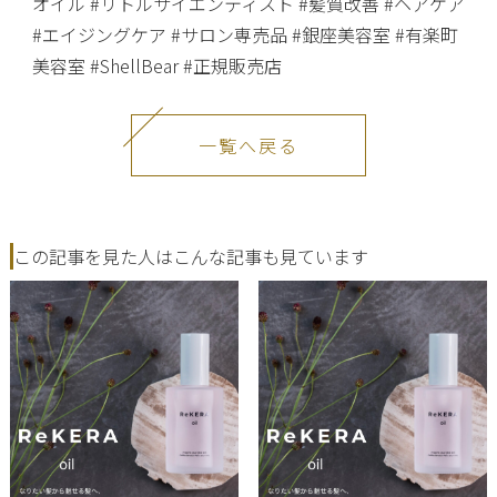
オイル #リトルサイエンティスト #髪質改善 #ヘアケア
#エイジングケア #サロン専売品 #銀座美容室 #有楽町
美容室 #ShellBear #正規販売店
一覧へ戻る
この記事を見た人はこんな記事も見ています