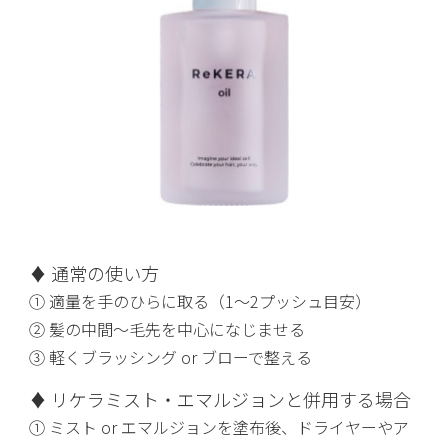
♦ 通常の使い方
① 適量を手のひらに取る（1〜2プッシュ目安）
② 髪の中間〜毛先を中心になじませる
③ 軽くブラッシング or ブローで整える
♦ リケラミスト・エマルジョンと併用する場合
① ミスト or エマルジョンを塗布後、ドライヤーやア