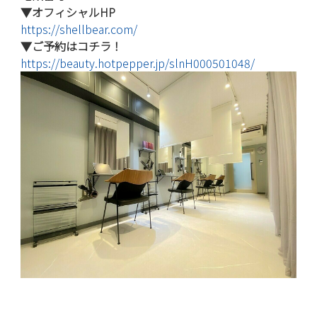
▼オフィシャルHP
https://shellbear.com/
▼ご予約はコチラ！
https://beauty.hotpepper.jp/slnH000501048/