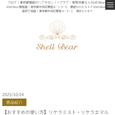
ブログ｜東京都銀座のヘアサロン｜ヘアケア・髪質改善ならShell Bearへ
Shell Bear 銀座店｜東京都中央区銀座６−１３−５ 銀座ＮＨビル５Ｆ
Shell Bear 銀
座四丁目店｜東京都中央区銀座４−３−２ 清水ビル６Ｆ
2025/10/24
商品紹介
【おすすめの使い方】リケラミスト・リケラエマル