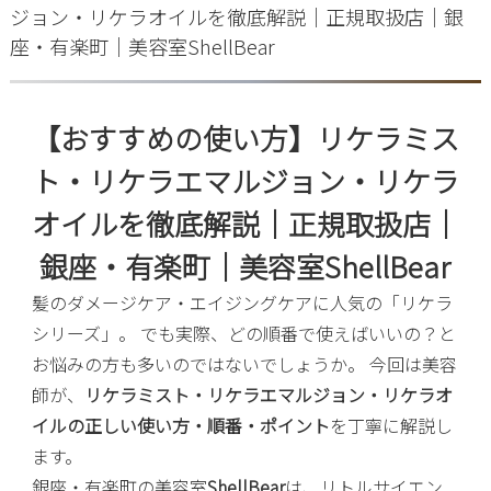
ジョン・リケラオイルを徹底解説｜正規取扱店｜銀
座・有楽町｜美容室ShellBear
【
おすすめの使い方
】リケラミス
ト・リケラエマルジョン・リケラ
オイルを徹底解説｜正規取扱店｜
銀座・有楽町｜美容室ShellBear
髪のダメージケア・エイジングケアに人気の「リケラ
シリーズ」。 でも実際、どの順番で使えばいいの？と
お悩みの方も多いのではないでしょうか。 今回は美容
師が、
リケラミスト・リケラエマルジョン・リケラオ
イルの正しい使い方・順番・ポイント
を丁寧に解説し
ます。
銀座・有楽町の美容室
ShellBear
は、リトルサイエン