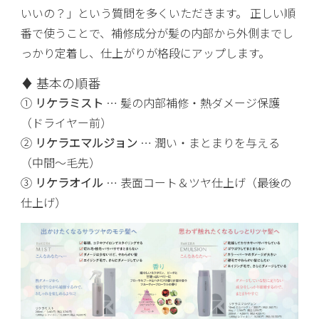
いいの？」という質問を多くいただきます。 正しい順
番で使うことで、補修成分が髪の内部から外側までし
っかり定着し、仕上がりが格段にアップします。
♦ 基本の順番
①
リケラミスト
… 髪の内部補修・熱ダメージ保護
（ドライヤー前）
②
リケラエマルジョン
… 潤い・まとまりを与える
（中間〜毛先）
③
リケラオイル
… 表面コート＆ツヤ仕上げ（最後の
仕上げ）