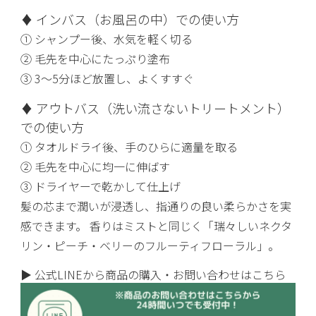
♦ インバス（お風呂の中）での使い方
① シャンプー後、水気を軽く切る
② 毛先を中心にたっぷり塗布
③ 3〜5分ほど放置し、よくすすぐ
♦ アウトバス（洗い流さないトリートメント）
での使い方
① タオルドライ後、手のひらに適量を取る
② 毛先を中心に均一に伸ばす
③ ドライヤーで乾かして仕上げ
髪の芯まで潤いが浸透し、指通りの良い柔らかさを実
感できます。 香りはミストと同じく「瑞々しいネクタ
リン・ピーチ・ベリーのフルーティフローラル」。
▶ 公式LINEから商品の購入・お問い合わせはこちら