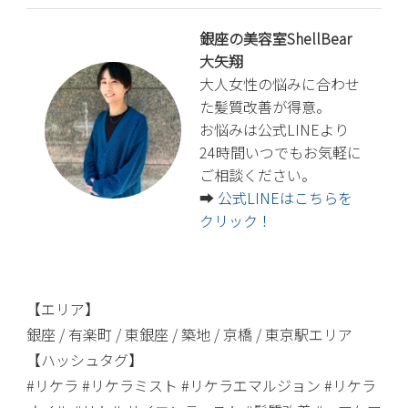
銀座の美容室ShellBear
大矢翔
大人女性の悩みに合わせ
た髪質改善が得意。
お悩みは公式LINEより
24時間いつでもお気軽に
ご相談ください。
➡️
公式LINEはこちらを
クリック！
【エリア】
銀座 / 有楽町 / 東銀座 / 築地 / 京橋 / 東京駅エリア
【ハッシュタグ】
#リケラ #リケラミスト #リケラエマルジョン #リケラ