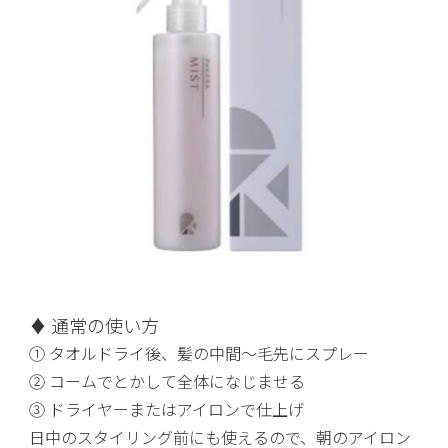
♦ 通常の使い方
① タオルドライ後、髪の中間～毛先にスプレー
② コームでとかして全体になじませる
③ ドライヤーまたはアイロンで仕上げ
日中のスタイリング前にも使えるので、朝のアイロン