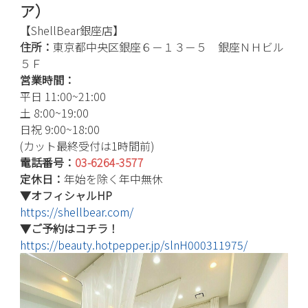
ア）
【ShellBear銀座店】
住所：
東京都中央区銀座６－１３－５ 銀座ＮＨビル
５Ｆ
営業時間：
平日 11:00~21:00
土 8:00~19:00
日祝 9:00~18:00
(カット最終受付は1時間前)
電話番号：
03-6264-3577
定休日：
年始を除く年中無休
▼オフィシャルHP
https://shellbear.com/
▼ご予約はコチラ！
https://beauty.hotpepper.jp/slnH000311975/