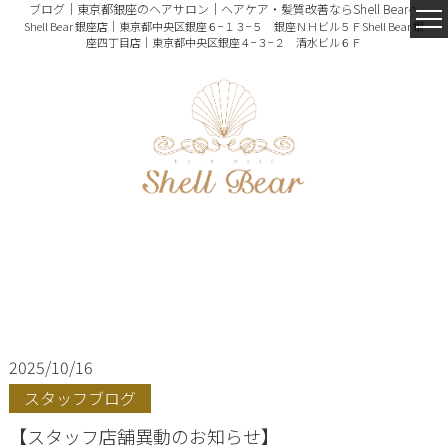
ブログ｜東京都銀座のヘアサロン｜ヘアケア・髪質改善ならShell Bearへ
Shell Bear 銀座店｜東京都中央区銀座６−１３−５ 銀座ＮＨビル５Ｆ
Shell Bear 銀
座四丁目店｜東京都中央区銀座４−３−２ 清水ビル６Ｆ
2025/10/16
スタッフブログ
【スタッフ店舗異動のお知らせ】