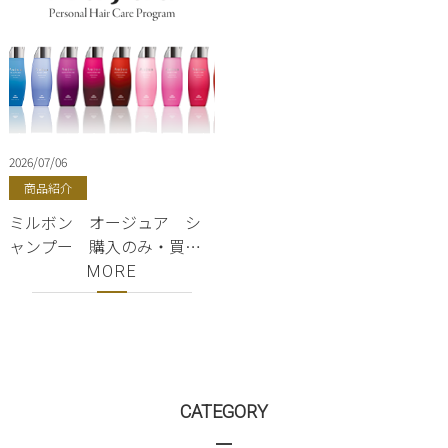
2026/07/06
商品紹介
ミルボン オージュア シ
ャンプー 購入のみ・買う
だけOK 【東京・銀座・東
MORE
銀座・美容室・美容院・
ShellBear】
CATEGORY