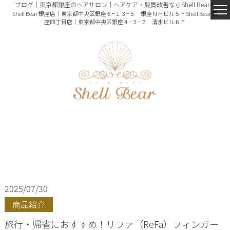
ブログ｜東京都銀座のヘアサロン｜ヘアケア・髪質改善ならShell Bearへ
Shell Bear 銀座店｜東京都中央区銀座６−１３−５ 銀座ＮＨビル５Ｆ
Shell Bear 銀
座四丁目店｜東京都中央区銀座４−３−２ 清水ビル６Ｆ
2025/07/30
商品紹介
旅行・帰省におすすめ！リファ（ReFa）フィンガー