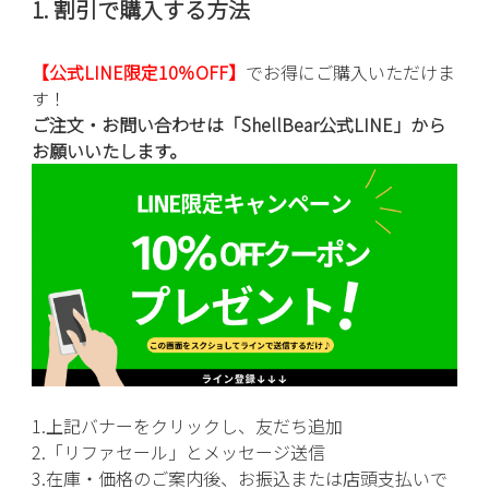
1. 割引で購入する方法
【公式LINE限定10％OFF】
でお得にご購入いただけま
す！
ご注文・お問い合わせは「ShellBear公式LINE」から
お願いいたします。
1.上記バナーをクリックし、友だち追加
2.「リファセール」とメッセージ送信
3.在庫・価格のご案内後、お振込または店頭支払いで