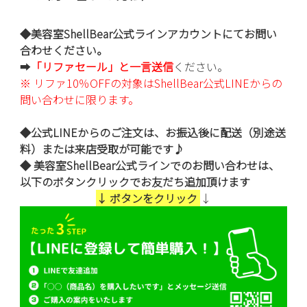
◆美容室ShellBear公式ラインアカウントにてお問い
合わせください。
➡️
「リファセール」と一言送信
ください。
※ リファ10％OFFの対象はShellBear公式LINEからの
問い合わせに限ります。
◆公式LINEからのご注文は、お振込後に配送（別途送
料）または来店受取が可能です♪
◆ 美容室ShellBear公式ラインでのお問い合わせは、
以下のボタンクリックでお友だち追加頂けます
↓ ボタンをクリック
↓