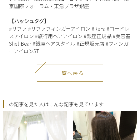
京国際フォーラム・東急プラザ銀座
【ハッシュタグ】
#リファ #リファフィンガーアイロン #ReFa #コードレ
スアイロン #旅行用ヘアアイロン #銀座正規品 #美容室
ShellBear #銀座ヘアスタイル #正規販売店 #フィンガ
ーアイロンST
一覧へ戻る
この記事を見た人はこんな記事も見ています