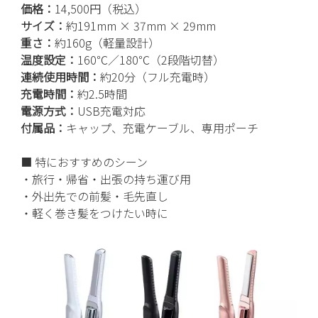
価格：
14,500円（税込）
サイズ：
約191mm × 37mm × 29mm
重さ：
約160g（軽量設計）
温度設定：
160℃／180℃（2段階切替）
連続使用時間：
約20分（フル充電時）
充電時間：
約2.5時間
電源方式：
USB充電対応
付属品：
キャップ、充電ケーブル、専用ポーチ
■ 特におすすめのシーン
・旅行・帰省・出張の持ち運び用
・外出先での前髪・毛先直し
・軽く巻き髪をつけたい時に