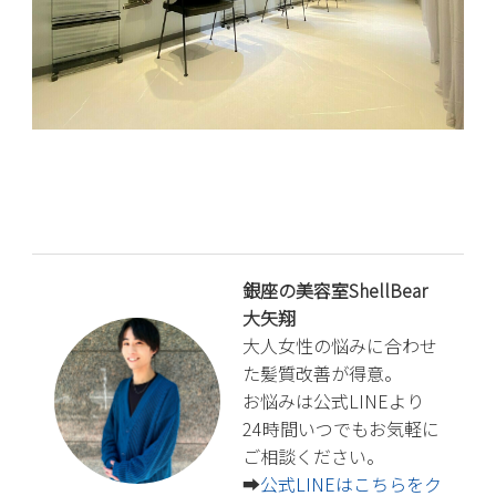
銀座の美容室ShellBear
大矢翔
大人女性の悩みに合わせ
た髪質改善が得意。
お悩みは公式LINEより
24時間いつでもお気軽に
ご相談ください。
➡️
公式LINEはこちらをク