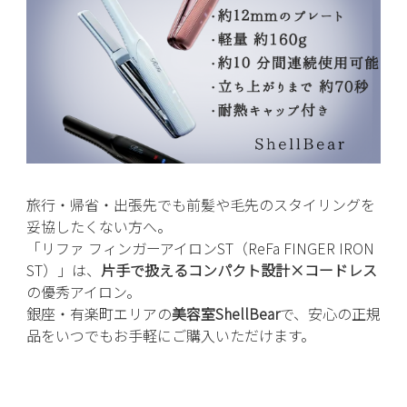
旅行・帰省・出張先でも前髪や毛先のスタイリングを
妥協したくない方へ。
「リファ フィンガーアイロンST（ReFa FINGER IRON
ST）」は、
片手で扱えるコンパクト設計×コードレス
の優秀アイロン。
銀座・有楽町エリアの
美容室ShellBear
で、安心の正規
品をいつでもお手軽にご購入いただけます。