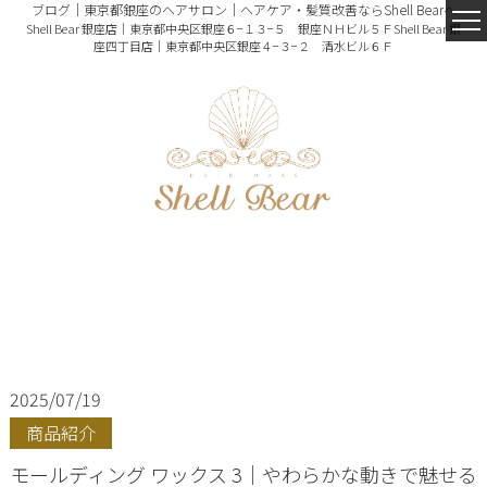
ブログ｜東京都銀座のヘアサロン｜ヘアケア・髪質改善ならShell Bearへ
Shell Bear 銀座店｜東京都中央区銀座６−１３−５ 銀座ＮＨビル５Ｆ
Shell Bear 銀
座四丁目店｜東京都中央区銀座４−３−２ 清水ビル６Ｆ
2025/07/19
商品紹介
モールディング ワックス 3｜やわらかな動きで魅せる