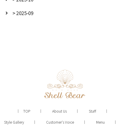
> 2025-09
TOP
About Us
Staff
Style Gallery
Customer's Voice
Menu