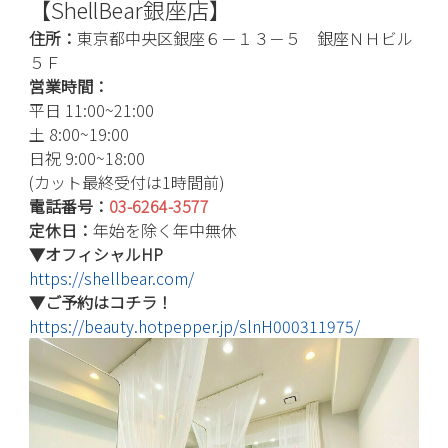
【ShellBear銀座店】
住所：
東京都中央区銀座６－１３－５ 銀座ＮＨビル
５Ｆ
営業時間：
平日 11:00~21:00
土 8:00~19:00
日祝 9:00~18:00
(カット最終受付は1時間前)
電話番号：
03-6264-3577
定休日：
年始を除く年中無休
▼オフィシャルHP
https://shellbear.com/
▼ご予約はコチラ！
https://beauty.hotpepper.jp/slnH000311975/