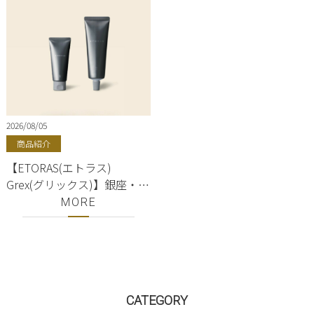
2026/08/05
商品紹介
【ETORAS(エトラス)
Grex(グリックス)】銀座・有
楽町・東京駅｜hoyu(ホーユ
MORE
ー)正規取扱店｜美容室
ShellBear
CATEGORY