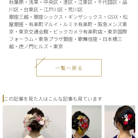
秋葉原・浅草・中央区・港区・江東区・千代田区・品
川区・台東区・江戸川区・荒川区
銀座三越・銀座シックス・ギンザシックス・GSIX・松
屋銀座・有楽町マルイ・ルミネ有楽町・阪急メンズ東
京・東京交通会館・ビックカメラ有楽町店・東京国際
フォーラム・東急プラザ銀座・歌舞伎座・日本橋三
越・虎ノ門ヒルズ・東京
一覧へ戻る
この記事を見た人はこんな記事も見ています