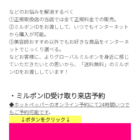
などのお悩みを解消するべく
①正規取扱店の当店では全て正規料金での販売。
②ミルボンIDをお渡しして、いつでもインターネット
から購入が可能。
③美容師おすすめ以外でもお好きな商品をインターネ
ットでじっくり選べる。
などお客様に、よりグローバルミルボンを身近に感じ
ていただきたいとの思いから、「送料無料」のミルボ
ンIDをお渡ししています！
・ミルボンID受け取り来店予約
◆ホットペッパーのオンライン予約にて24時間いつで
もご予約可能です
。
↓ボタンをクリック↓