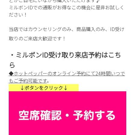
ミルボンIDでの通
販がお得なこの機会に是非お試しく
ださい！
当店ではカウンセリングのみ、商品購入のみ、ID受け
取りのご来店大歓迎です！
・ミルボンID受け取り来店予約はこち
ら
◆ホットペッパーのオンライン予約にて24時間いつで
もご予約可能です
。
↓ボタンをクリック↓