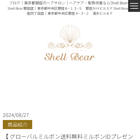
ブログ｜東京都銀座のヘアサロン｜ヘアケア・髪質改善ならShell Bearへ
Shell Bear 銀座店｜東京都中央区銀座６−１３−５ 銀座ＮＨビル５Ｆ
Shell Bear 銀
座四丁目店｜東京都中央区銀座４−３−２ 清水ビル６Ｆ
2024/08/27
商品紹介
【 グローバルミルボン送料無料ミルボンIDプレゼン