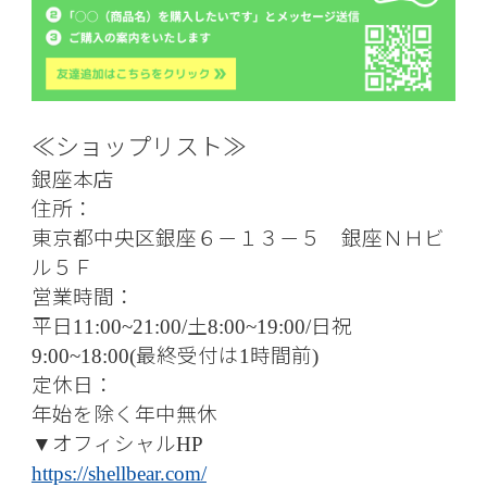
≪ショップリスト≫
銀座本店
住所：
東京都中央区銀座６－１３－５ 銀座ＮＨビ
ル５Ｆ
営業時間：
平日
土
日祝
11:00~21:00/
8:00~19:00/
最終受付は
時間前
9:00~18:00(
1
)
定休日：
年始を除く年中無休
オフィシャル
▼
HP
https://shellbear.com/