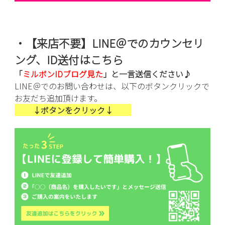
・【
来店不要】
LINE＠でのカウンセリ
ング、ID送付はこちら
「
ミルボンID
ブログ見た
」と一言送信ください♪
LINE＠でのお問い合わせは、以下のボタンクリックで
お友だち追加頂けます。
↓ボタンをクリック↓