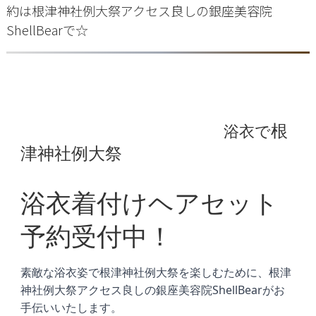
約は根津神社例大祭アクセス良しの銀座美容院
ShellBearで☆
根
浴衣で
津神社例大祭
浴衣着付けヘアセット
予約受付中！
素敵な浴衣姿で
を楽しむために、
根津神社例大祭
根津
の銀座美容院ShellBearがお
神社例大祭
アクセス良し
手伝いいたします。