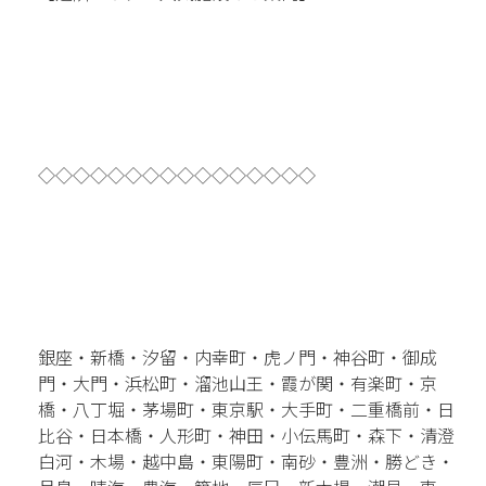
◇◇◇◇◇◇◇◇◇◇◇◇◇◇◇◇
銀座・新橋・汐留・内幸町・虎ノ門・神谷町・御成
門・大門・浜松町・溜池山王・霞が関・有楽町・京
橋・八丁堀・茅場町・東京駅・大手町・二重橋前・日
比谷・日本橋・人形町・神田・小伝馬町・森下・清澄
白河・木場・越中島・東陽町・南砂・豊洲・勝どき・