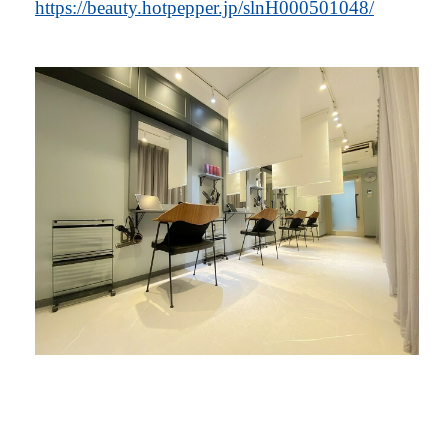
https://beauty.hotpepper.jp/slnH000501048/