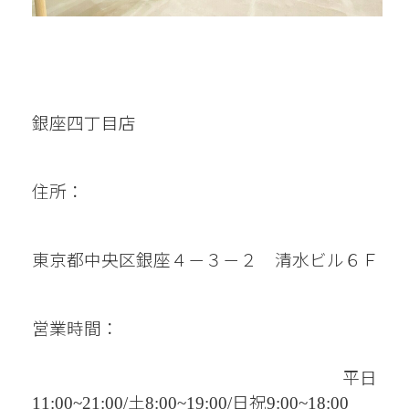
銀座四丁目店
住所：
東京都中央区銀座４－３－２　清水ビル６Ｆ
営業時間：
平日
土
日祝
11:00~21:00/
8:00~19:00/
9:00~18:00