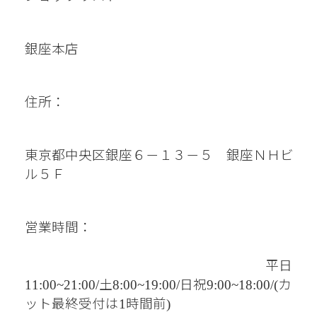
銀座本店　
住所：
東京都中央区銀座６－１３－５　銀座ＮＨビ
ル５Ｆ
営業時間：
平日
土
日祝
カ
11:00~21:00/
8:00~19:00/
9:00~18:00/(
ット最終受付は
時間前
1
)