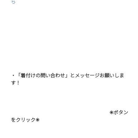
ら
・「着付けの問い合わせ」とメッセージお願いしま
す！
✳︎ボタン
をクリック
✳︎