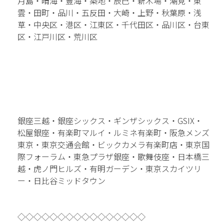
月島・晴海・豊海・築地・辰巳・新木場・潮見・東
雲・田町・品川・五反田・大崎・上野・秋葉原・浅
草・中央区・港区・江東区・千代田区・品川区・台東
区・江戸川区・荒川区
銀座三越・銀座シックス・ギンザシックス・GSIX・
松屋銀座・有楽町マルイ・ルミネ有楽町・阪急メンズ
東京・東京交通会館・ビックカメラ有楽町店・東京国
際フォーラム・東急プラザ銀座・歌舞伎座・日本橋三
越・虎ノ門ヒルズ・有明ガーデン・東京スカイツリ
ー・日比谷ミッドタウン
◇◇◇◇◇◇◇◇◇◇◇◇◇◇◇◇