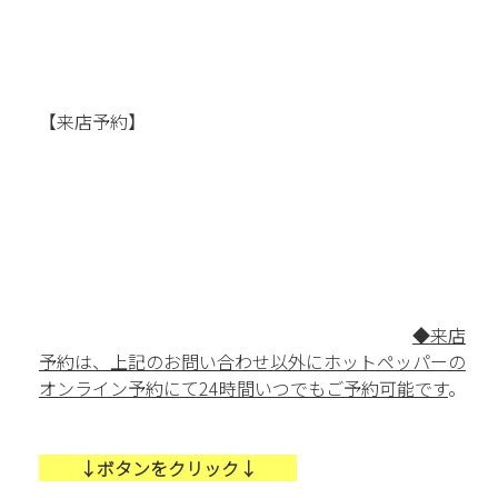
【来店予約】
◆来店
予約は、上記のお問い合わせ以外にホットペッパーの
オンライン予約にて24時間いつでもご予約可能です
。
         ↓ボタンをクリック↓         