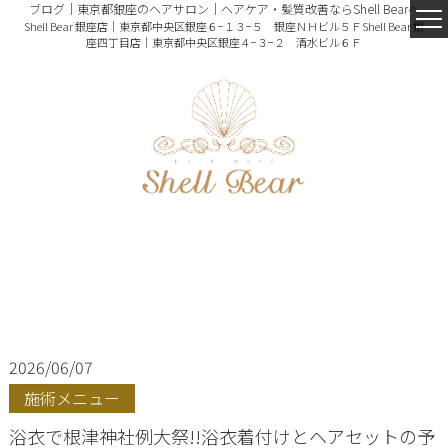
ブログ｜東京都銀座のヘアサロン｜ヘアケア・髪質改善ならShell Bearへ
Shell Bear 銀座店｜東京都中央区銀座６−１３−５ 銀座ＮＨビル５Ｆ
Shell Bear 銀
座四丁目店｜東京都中央区銀座４−３−２ 清水ビル６Ｆ
2026/06/07
施術メニュー
浴衣で根津神社例大祭!!浴衣着付けとヘアセットの予