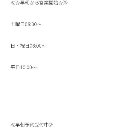
≪☆早朝から営業開始☆≫
土曜日08:00〜
日・祝日08:00〜
平日10:00〜
≪早朝予約受付中≫