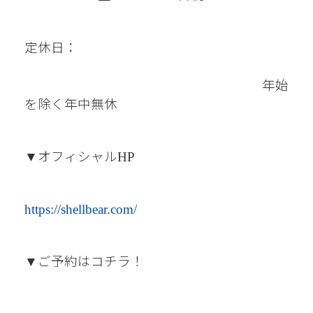
定休日：
年始
を除く年中無休
オフィシャル
▼
HP
https://shellbear.com/
ご予約はコチラ！
▼