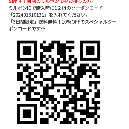
銀座４丁目店のミルボンIDをお持ちの方。
ミルボンIDで購入時に1２桁のクーポンコード
「202401310131」を入れてください。
「3日間限定」送料無料＋10％OFFのスペシャルクー
ポンコードです☆