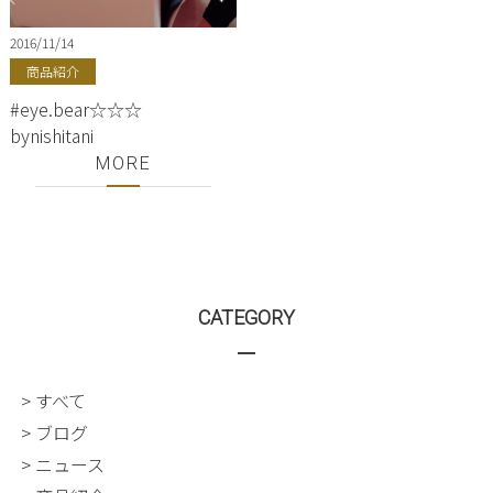
2016/11/14
商品紹介
#eye.bear☆☆☆
bynishitani
MORE
CATEGORY
> すべて
> ブログ
> ニュース