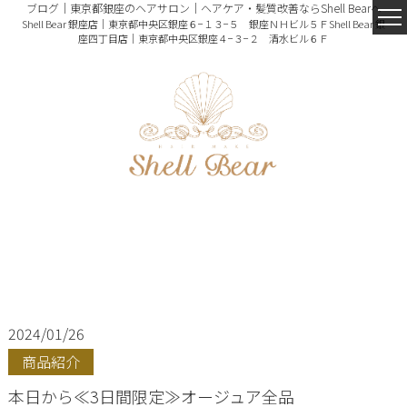
ブログ｜東京都銀座のヘアサロン｜ヘアケア・髪質改善ならShell Bearへ
Shell Bear 銀座店｜東京都中央区銀座６−１３−５ 銀座ＮＨビル５Ｆ
Shell Bear 銀
座四丁目店｜東京都中央区銀座４−３−２ 清水ビル６Ｆ
2024/01/26
商品紹介
本日から≪3日間限定≫オージュア全品