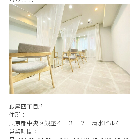
銀座四丁目店
住所：
東京都中央区銀座４－３－２ 清水ビル６Ｆ
営業時間：