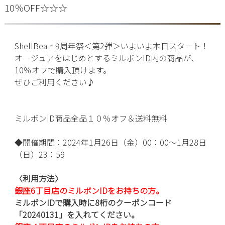
10％OFF☆☆☆
ShellBeaｒ9周年祭＜第2弾＞いよいよ本日スタート！
オージュアをはじめとするミルボンID内の商品が、
10％オフで購入頂けます。
ぜひご利用ください♪
ミルボンID商品全品１０％オフ＆送料無料
◆開催期間：2024年1月26日（金）00：00～1月28日
（日）23：59
〈利用方法〉
銀座6丁目店のミルボンIDをお持ちの方。
ミルボンIDで購入時に8桁のクーポンコード
「20240131」を入れてください。