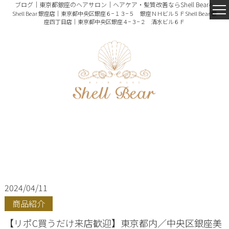
ブログ｜東京都銀座のヘアサロン｜ヘアケア・髪質改善ならShell Bearへ
Shell Bear 銀座店｜東京都中央区銀座６−１３−５ 銀座ＮＨビル５Ｆ
Shell Bear 銀
座四丁目店｜東京都中央区銀座４−３−２ 清水ビル６Ｆ
2024/04/11
商品紹介
【リポC買うだけ来店歓迎】東京都内／中央区銀座美