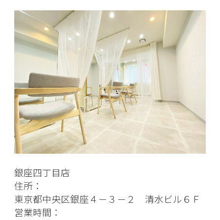
銀座四丁目店
住所：
東京都中央区銀座４－３－２ 清水ビル６Ｆ
営業時間：