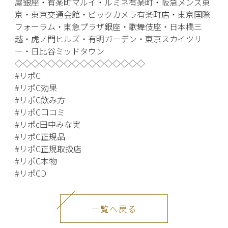
屋銀座・有楽町マルイ・ルミネ有楽町・阪急メンズ東
京・東京交通会館・ビックカメラ有楽町店・東京国際
フォーラム・東急プラザ銀座・歌舞伎座・日本橋三
越・虎ノ門ヒルズ・有明ガーデン・東京スカイツリ
ー・日比谷ミッドタウン
◇◇◇◇◇◇◇◇◇◇◇◇◇◇◇◇
#リポC
#リポC効果
#リポC飲み方
#リポC口コミ
#リポc田中みな実
#リポC正規品
#リポC正規取扱店
#リポC本物
#リポCD
一覧へ戻る