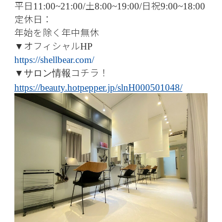
平日
土
日祝
11:00~21:00/
8:00~19:00/
9:00~18:00
定休日：
年始を除く年中無休
オフィシャル
▼
HP
https://shellbear.com/
コチラ！
▼
サロン情報
https://beauty.hotpepper.jp/slnH000501048/