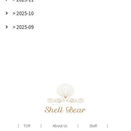
> 2025-10
> 2025-09
TOP
About Us
Staff