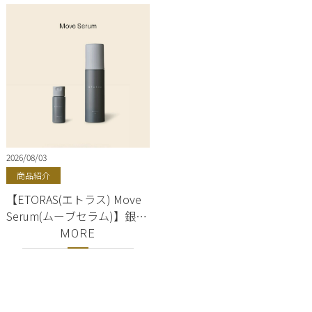
2026/08/03
商品紹介
【ETORAS(エトラス) Move
Serum(ムーブセラム)】銀
座・有楽町・東京駅｜
MORE
hoyu(ホーユー)正規取扱店
｜美容室ShellBear