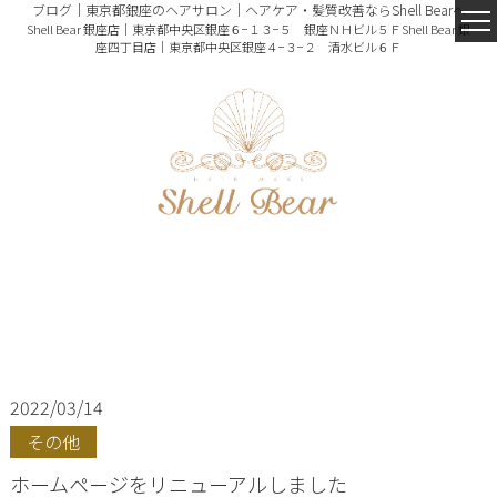
ブログ｜東京都銀座のヘアサロン｜ヘアケア・髪質改善ならShell Bearへ
Shell Bear 銀座店｜東京都中央区銀座６−１３−５ 銀座ＮＨビル５Ｆ
Shell Bear 銀
座四丁目店｜東京都中央区銀座４−３−２ 清水ビル６Ｆ
2022/03/14
その他
ホームページをリニューアルしました