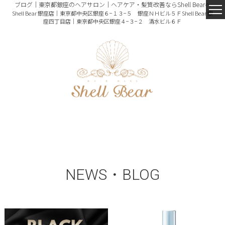
ブログ｜東京都銀座のヘアサロン｜ヘアケア・髪質改善ならShell Bearへ
Shell Bear 銀座店｜東京都中央区銀座６−１３−５ 銀座ＮＨビル５Ｆ
Shell Bear 銀
座四丁目店｜東京都中央区銀座４−３−２ 清水ビル６Ｆ
NEWS・BLOG