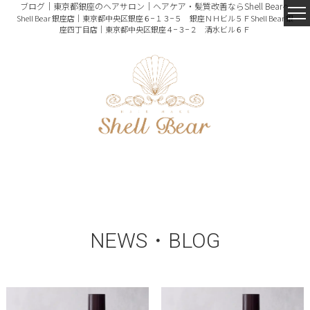
ブログ｜東京都銀座のヘアサロン｜ヘアケア・髪質改善ならShell Bearへ
Shell Bear 銀座店｜東京都中央区銀座６−１３−５ 銀座ＮＨビル５Ｆ
Shell Bear 銀
座四丁目店｜東京都中央区銀座４−３−２ 清水ビル６Ｆ
NEWS・BLOG