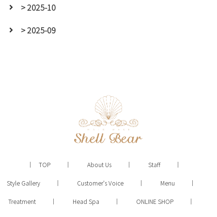
> 2025-10
> 2025-09
TOP
About Us
Staff
Style Gallery
Customer's Voice
Menu
Treatment
Head Spa
ONLINE SHOP