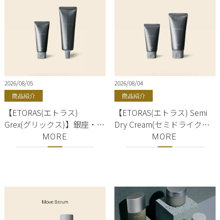
2026/08/05
2026/08/04
商品紹介
商品紹介
【ETORAS(エトラス)
【ETORAS(エトラス) Semi
Grex(グリックス)】銀座・有
Dry Cream(セミドライクリ
楽町・東京駅｜hoyu(ホーユ
ーム)】銀座・有楽町・東京
MORE
MORE
ー)正規取扱店｜美容室
駅｜hoyu(ホーユー)正規取
ShellBear
扱店｜美容室ShellBear