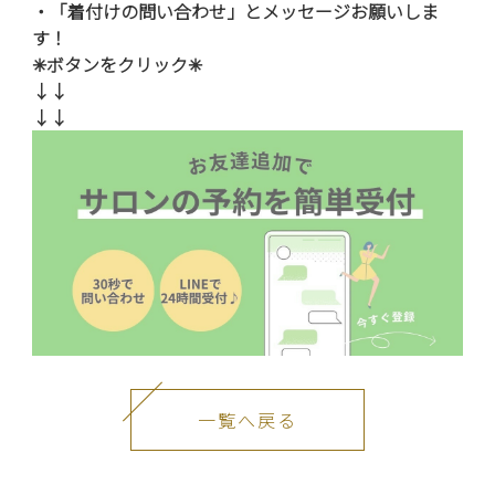
・「着付けの問い合わせ」とメッセージお願いしま
す！
✳︎ボタンをクリック
✳︎
↓↓
↓↓
一覧へ戻る