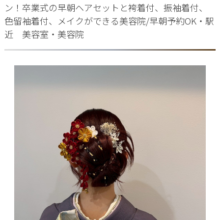
ン！卒業式の早朝ヘアセットと袴着付、振袖着付、
色留袖着付、メイクができる美容院/早朝予約OK・駅
近 美容室・美容院