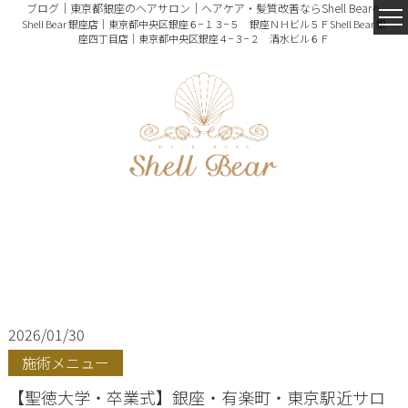
ブログ｜東京都銀座のヘアサロン｜ヘアケア・髪質改善ならShell Bearへ
Shell Bear 銀座店｜東京都中央区銀座６−１３−５ 銀座ＮＨビル５Ｆ
Shell Bear 銀
座四丁目店｜東京都中央区銀座４−３−２ 清水ビル６Ｆ
2026/01/30
施術メニュー
【聖徳大学・卒業式】銀座・有楽町・東京駅近サロ