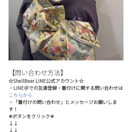
【問い合わせ方法】
☆ShellBear LINE公式アカウント☆
・LINE＠での友達登録・着付けに関する問い合わせは
こちらから
・「着付けの問い合わせ」とメッセージお願いしま
す！
✳︎ボタンをクリック
✳︎
↓↓
↓↓