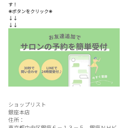
す！
✳︎ボタンをクリック
✳︎
↓↓
↓↓
ショップリスト
銀座本店
住所：
東京都中央区銀座６－１３－５ 銀座ＮＨビ