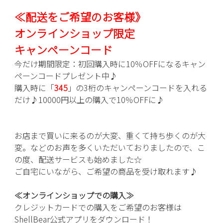
≪配
送をご希望のお客様》
オンラインショップ限定
キャンペーンコード
今だけ期間限定：初回購入時に10％OFFになるキャン
ペーンコードプレゼント中♪
購入時に「
345
」の3桁のキャンペーンコードを入れる
だけ♪10000円以上の購入で10％OFFに♪
お店まで買いに来るのが大変、重くて持ち歩くのが大
変。などのお声を多くいただいておりましたので、こ
の度、配送サービスも始めました☆
ご自宅にいながら、ご希望の商品を受け取れます♪
≪オンラインショップでの購入≫
クレジットカードでの購入をご希望のお客様は
ShellBear公式アプリをダウンロード！