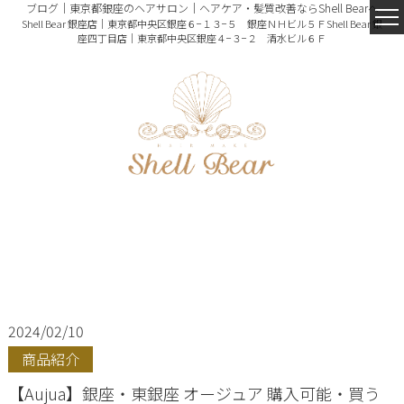
ブログ｜東京都銀座のヘアサロン｜ヘアケア・髪質改善ならShell Bearへ
Shell Bear 銀座店｜東京都中央区銀座６−１３−５ 銀座ＮＨビル５Ｆ
Shell Bear 銀
座四丁目店｜東京都中央区銀座４−３−２ 清水ビル６Ｆ
2024/02/10
商品紹介
【Aujua】銀座・東銀座 オージュア 購入可能・買う