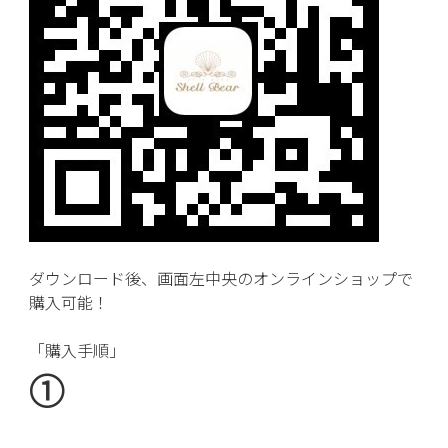
ダウンロード後、画面左中央のオンラインショップで
購入可能！
「購入手順」
①