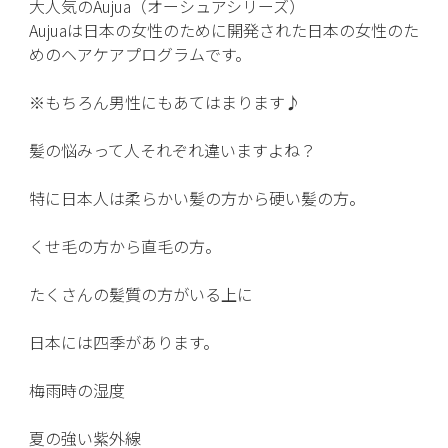
大人気のAujua（オーシュアシリーズ）
Aujuaは日本の女性のために開発された日本の女性のた
めのヘアケアプログラムです。
※もちろん男性にもあてはまります♪
髪の悩みって人それぞれ違いますよね？
特に日本人は柔らかい髪の方から硬い髪の方。
くせ毛の方から直毛の方。
たくさんの髪質の方がいる上に
日本には四季があります。
梅雨時の湿度
夏の強い紫外線