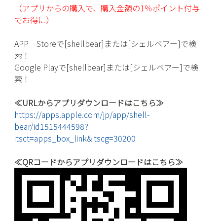
（アプリからの購入で、購入金額の1％ポイント付与
でお得に）
APP Storeで[shellbear]または[シェルベアー]で検
索！
Google Playで[shellbear]または[シェルベアー]で検
索！
≪URLからアプリダウンロードはこちら≫
https://apps.apple.com/jp/app/shell-
bear/id1515444598?
itsct=apps_box_link&itscg=30200
≪QRコードからアプリダウンロードはこちら≫