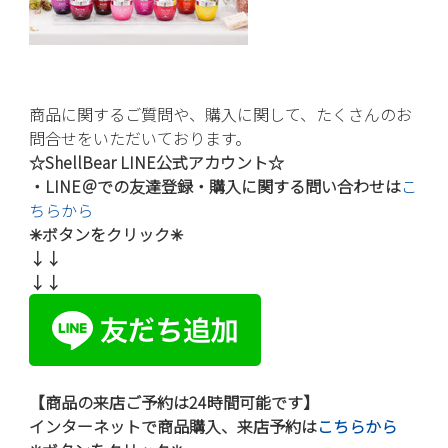
商品に関するご質問や、
購入に関して、たくさんのお
問合せをいただいております。
☆ShellBear LINE公式アカウント☆
・LINE＠での友達登録・
購入に関する
問い合わせは
こ
ちらから
✳︎ボタンをクリック
✳︎
↓↓
↓↓
【商品の来店ご予約は24時間可能です】
インターネットで商品購入、
来店予約は
こちらから