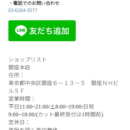
・電話でのお問い合わせ
03-6264-3577
ショップリスト
銀座本店
住所：
東京都中央区銀座６－１３－５ 銀座ＮＨビ
ル５Ｆ
営業時間：
平日
土
日祝
11:00~21:00/
8:00~19:00/
カット最終受付は
時間前
9:00~18:00/(
1
)
定休日：
年始を除く年中無休