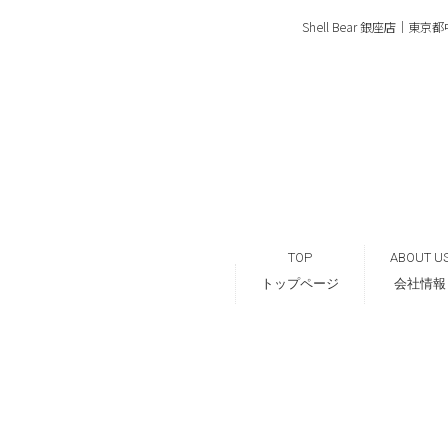
Shell Bear 銀座店
TOP
ABOUT U
トップページ
会社情報