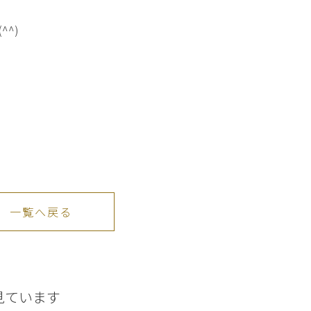
^)
一覧へ戻る
見ています