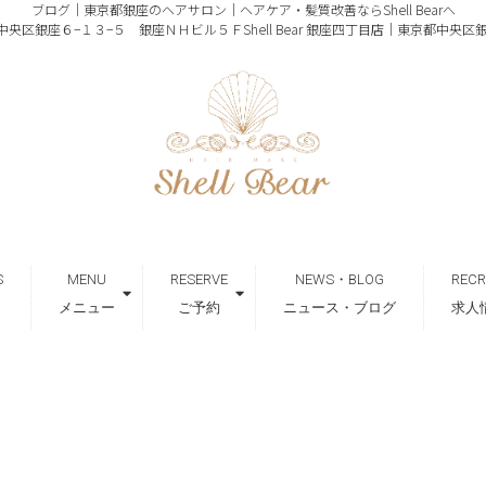
ブログ｜東京都銀座のヘアサロン｜ヘアケア・髪質改善ならShell Bearへ
｜東京都中央区銀座６−１３−５ 銀座ＮＨビル５Ｆ
Shell Bear 銀座四丁目店｜東京都中央
S
MENU
RESERVE
NEWS・BLOG
RECR
メニュー
ご予約
ニュース・ブログ
求人