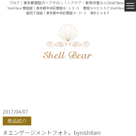
ブログ｜東京都銀座のヘアサロン｜ヘアケア・髪質改善ならShell Bearへ
Shell Bear 銀座店｜東京都中央区銀座６−１３−５ 銀座ＮＨビル５Ｆ
Shell Bear 銀
座四丁目店｜東京都中央区銀座４−３−２ 清水ビル６Ｆ
2017/04/07
商品紹介
＃エンゲージメントフォト。bynishitani