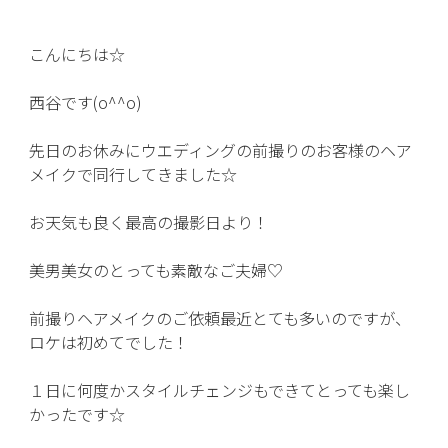
こんにちは☆
西谷です(o^^o)
先日のお休みにウエディングの前撮りのお客様のヘア
メイクで同行してきました☆
お天気も良く最高の撮影日より！
美男美女のとっても素敵なご夫婦♡
前撮りヘアメイクのご依頼最近とても多いのですが、
ロケは初めてでした！
１日に何度かスタイルチェンジもできてとっても楽し
かったです☆