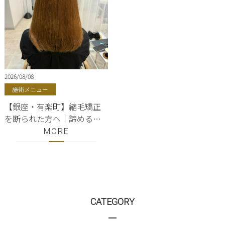
2026/08/08
施術メニュー
【銀座・有楽町】縮毛矯正
を断られた方へ｜諦める前
に相談したい美容室
MORE
ShellBear
CATEGORY