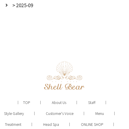
> 2025-09
TOP
About Us
Staff
Style Gallery
Customer's Voice
Menu
Treatment
Head Spa
ONLINE SHOP