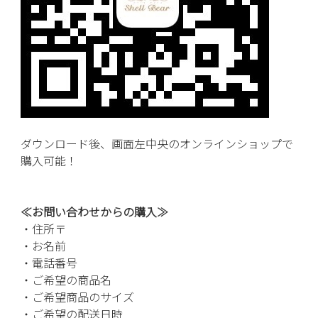
ダウンロード後、画面左中央のオンラインショップで
購入可能！
≪お問い合わせからの購入≫
・住所〒
・お名前
・電話番号
・ご希望の商品名
・ご希望商品のサイズ
・ご希望の配送日時