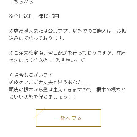
こちらから
※全国送料一律1045円
※店頭購入または公式アプリ以外でのご購入は、
お振
込みにて承っております。
※ご注文確定後、翌日配送を行っておりますが、
在庫
状況により発送迄に1週間程いただ
く場合もございます。
頭皮ケアまだ大丈夫と思うあなた、、
頭皮の根本から髪は生えてきますので、根本の根本か
らいい状態を保ちましょう！！
一覧へ戻る