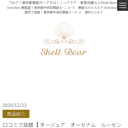
ブログ｜東京都銀座のヘアサロン｜ヘアケア・髪質改善ならShell Bearへ
Shell Bear 銀座店｜東京都中央区銀座６−１３−５ 銀座ＮＨビル５Ｆ
Shell Bear 銀
座四丁目店｜東京都中央区銀座４−３−２ 清水ビル６Ｆ
2020/12/23
商品紹介
口コミで話題【 オージュア オーセナム ルーセン