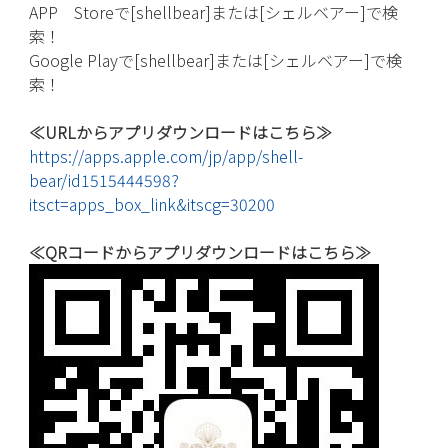
APP Storeで[shellbear]または[シェルベアー]で検
索！
Google Playで[shellbear]または[シェルベアー]で検
索！
≪URLからアプリダウンロードはこちら≫
https://apps.apple.com/jp/app/shell-
bear/id1515444598?
itsct=apps_box_link&itscg=30200
≪QRコードからアプリダウンロードはこちら≫