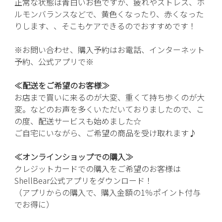
正常な状態は青白いお色ですが、疲れやストレス、ホ
ルモンバランスなどで、黄色くなったり、赤くなった
りします、、そこもケアできるのでおすすめです！
※お問い合わせ、購入予約はお電話、インターネット
予約、
公式アプリで※
≪配送をご希望のお客様≫
お店まで買いに来るのが大変、重くて持ち歩くのが大
変。などのお声を多くいただいておりましたので、こ
の度、配送サービスも始めました☆
ご自宅にいながら、ご希望の商品を受け取れます♪
≪オンラインショップでの購入≫
クレジットカード
での購入をご希望のお客様は
ShellBear公式アプリをダウンロード！
（アプリからの購入で、購入金額の1％ポイント付与
でお得に）