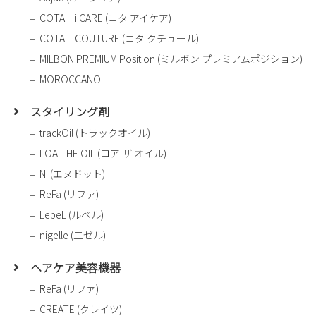
COTA i CARE (コタ アイケア)
COTA COUTURE (コタ クチュール)
MILBON PREMIUM Position (ミルボン プレミアムポジション)
MOROCCANOIL
スタイリング剤
trackOil (トラックオイル)
LOA THE OIL (ロア ザ オイル)
N. (エヌドット)
ReFa (リファ)
LebeL (ルベル)
nigelle (二ゼル)
ヘアケア美容機器
ReFa (リファ)
CREATE (クレイツ)