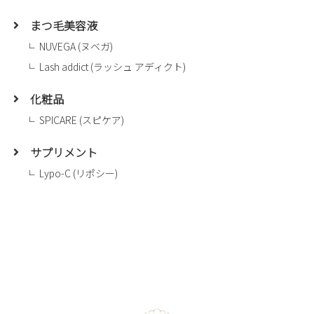
まつ毛美容液
NUVEGA (ヌベガ)
Lash addict (ラッシュ アディクト)
化粧品
SPICARE (スピケア)
サプリメント
Lypo-C (リポシー)