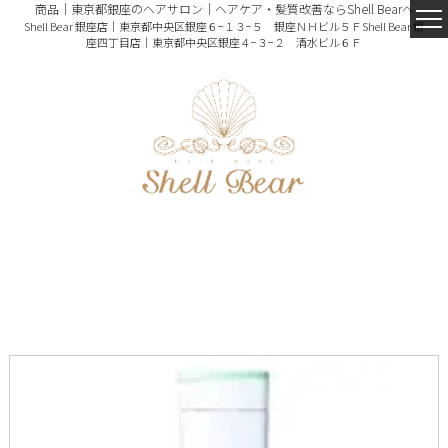
商品｜東京都銀座のヘアサロン｜ヘアケア・髪質改善ならShell Bearへ
Shell Bear 銀座店｜東京都中央区銀座６−１３−５ 銀座ＮＨビル５Ｆ
Shell Bear 銀
座四丁目店｜東京都中央区銀座４−３−２ 清水ビル６Ｆ