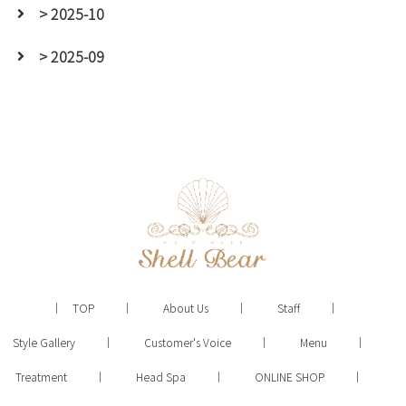
> 2025-10
> 2025-09
TOP
About Us
Staff
Style Gallery
Customer's Voice
Menu
Treatment
Head Spa
ONLINE SHOP