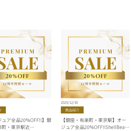
2025/12/30
介
商品紹介
ュア全品20%OFF!!】銀
【銀座・有楽町・東京駅】オー
楽町・東京駅近
ジュア全品20%OFF!!ShellBear