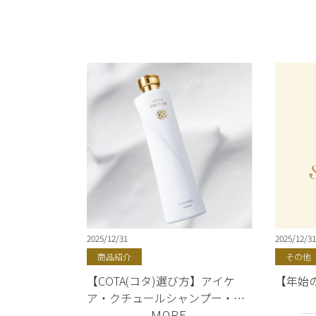
2025/12/31
2025/12/31
商品紹介
その他
【COTA(コタ)選び方】アイケ
【年始
ア・クチュールシャンプー・ト
リートメント人気ランキング
MORE