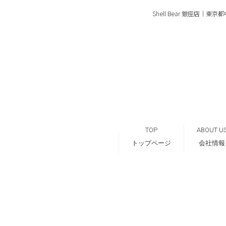
Shell Bear 銀座店
TOP
ABOUT U
トップページ
会社情報