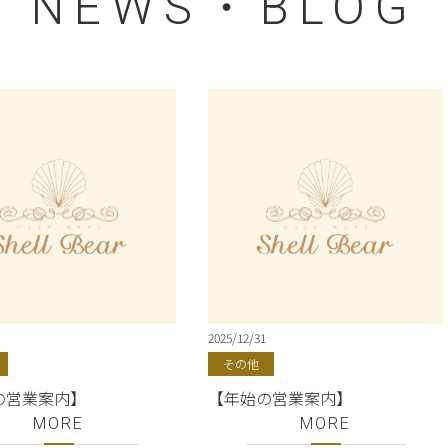
NEWS・BLOG
2025/12/31
その他
の営業案内】
【年始の営業案内】
MORE
MORE