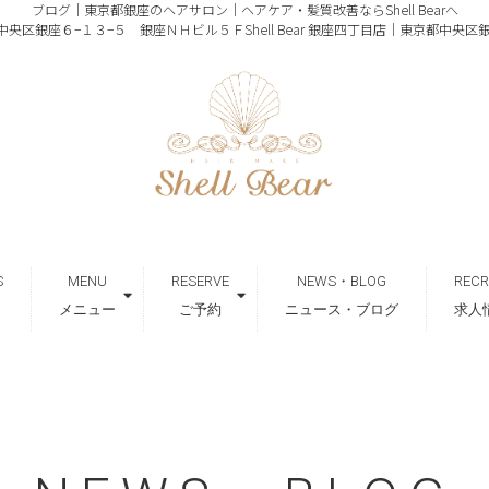
ブログ｜東京都銀座のヘアサロン｜ヘアケア・髪質改善ならShell Bearへ
｜東京都中央区銀座６−１３−５ 銀座ＮＨビル５Ｆ
Shell Bear 銀座四丁目店｜東京都中央
S
MENU
RESERVE
NEWS・BLOG
RECR
メニュー
ご予約
ニュース・ブログ
求人