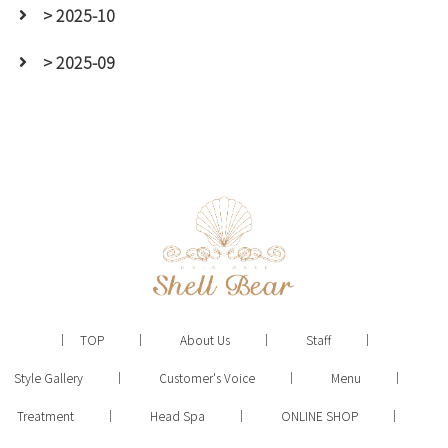
> 2025-10
> 2025-09
TOP
About Us
Staff
Style Gallery
Customer's Voice
Menu
Treatment
Head Spa
ONLINE SHOP