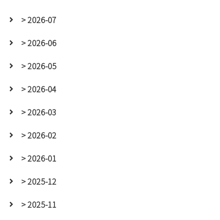
> 2026-07
> 2026-06
> 2026-05
> 2026-04
> 2026-03
> 2026-02
> 2026-01
> 2025-12
> 2025-11