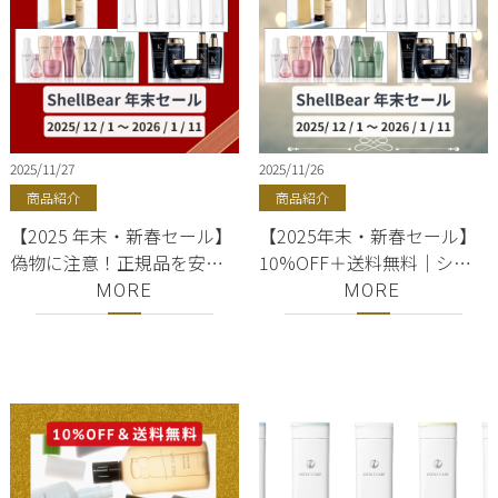
2025/11/27
2025/11/26
商品紹介
商品紹介
【2025 年末・新春セール】
【2025年末・新春セール】
偽物に注意！正規品を安く
10%OFF＋送料無料｜シャ
買う方法｜シャンプー・ト
ンプー・トリートメント・
MORE
MORE
リートメント・オイルが
オイル｜正規販売店｜銀
10%OFF＋送料無料｜銀
座・有楽町｜美容室
座・有楽町｜美容室
ShellBear
ShellBear