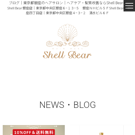
ブログ｜東京都銀座のヘアサロン｜ヘアケア・髪質改善ならShell Bearへ
Shell Bear 銀座店｜東京都中央区銀座６−１３−５ 銀座ＮＨビル５Ｆ
Shell Bear 銀
座四丁目店｜東京都中央区銀座４−３−２ 清水ビル６Ｆ
NEWS・BLOG