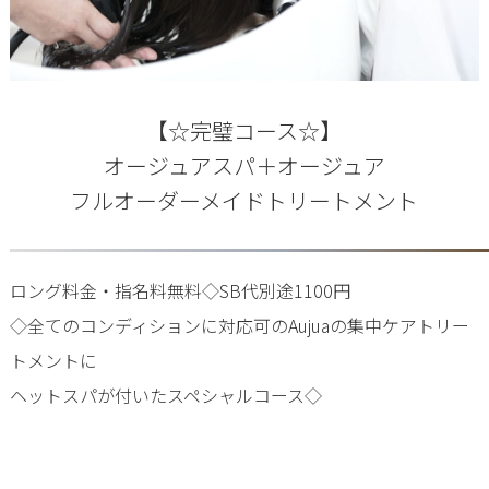
【☆完璧コース☆】
オージュアスパ＋オージュア
フルオーダーメイドトリートメント
ロング料金・指名料無料◇SB代別途1100円
◇全てのコンディションに対応可のAujuaの集中ケアトリー
トメントに
ヘットスパが付いたスペシャルコース◇