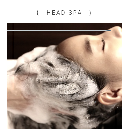
{ HEAD SPA }