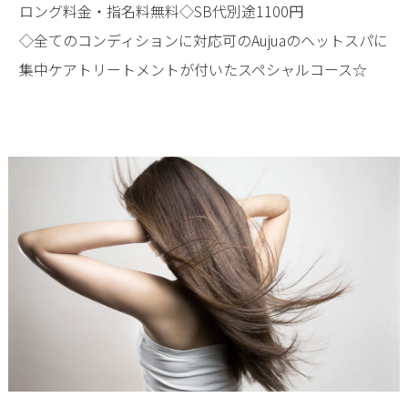
ロング料金・指名料無料◇SB代別途1100円
◇全てのコンディションに対応可のAujuaのヘットスパに
集中ケアトリートメントが付いたスペシャルコース☆