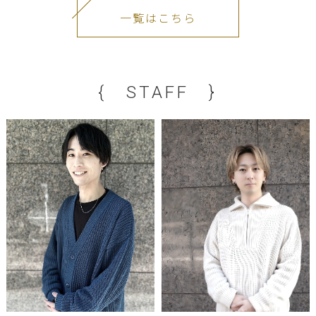
一覧はこちら
{ STAFF }