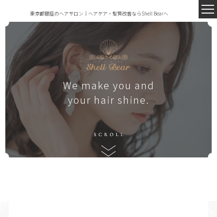
東京都銀座のヘアサロン｜ヘアケア・髪質改善ならShell Bearへ
We make you and
your hair shine.