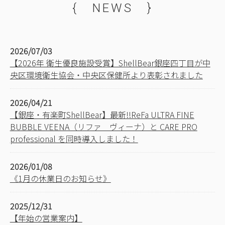
{ NEWS }
2026/07/03
【2026年 衛生優良施設受賞】ShellBear銀座四丁目が中
央区環境衛生協会・中央区保健所より表彰されました
2026/04/21
【銀座・有楽町ShellBear】最新!!ReFa ULTRA FINE
BUBBLE VEENA（リファ ヴィーナ）と CARE PRO
professional を同時導入しました！
2026/01/08
《1月の休業日のお知らせ》
2025/12/31
【年始の営業案内】