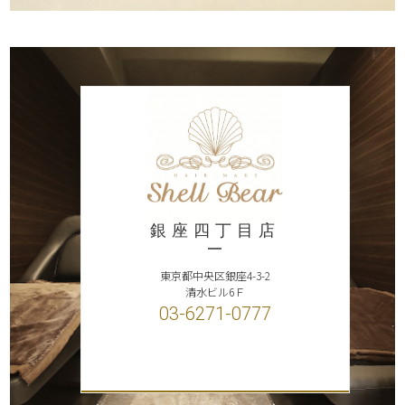
銀座四丁目店
東京都中央区銀座4-3-2
清水ビル6Ｆ
03-6271-0777