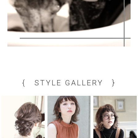
{ STYLE GALLERY }