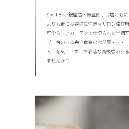
Shell Bear銀座店・銀座四丁目店と
よりも更にお客様に快適なサロン滞在
可愛らしいカーテンで仕切られた半個
プー台のある完全個室のお部屋・・・
人目を気にせず、お洒落な高級感のあ
ませんか？