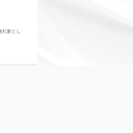
隠れ家とし