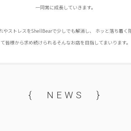
一同常に成長していきます。
れやストレスをShellBearで少しでも解消し、 ホッと落ち着く
て皆様から求め続けられるそんなお店を目指してまいります。
{ NEWS }