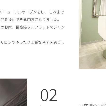
もにリニューアルオープンをし、 これまで
時間を提供できる内装になりました。
室のお席、最高級フルフラットのシャン
るサロンでゆったり上質な時間を過ごし
02
お客様のお