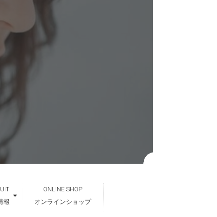
UIT
ONLINE SHOP
情報
オンラインショップ