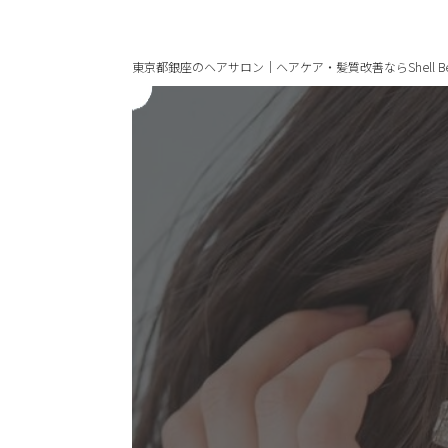
東京都銀座のヘアサロン｜ヘアケア・髪質改善ならShell Be