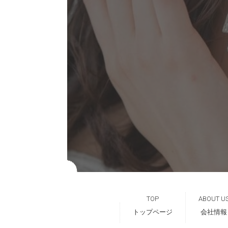
TOP
ABOUT U
トップページ
会社情報