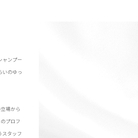
シャンプー
らいのゆっ
の立場から
容のプロフ
うスタッフ