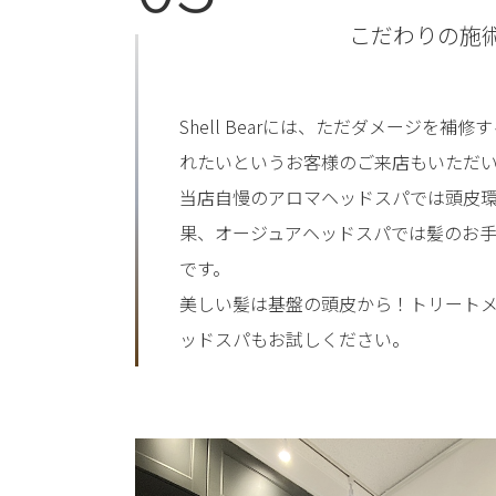
こだわりの施
Shell Bearには、ただダメージを
れたいというお客様のご来店もいただ
当店自慢のアロマヘッドスパでは頭皮
果、オージュアヘッドスパでは髪のお
です。
美しい髪は基盤の頭皮から！トリート
ッドスパもお試しください。