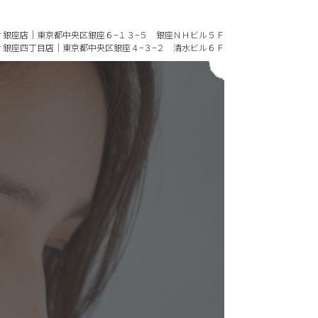
 Bear 銀座店｜東京都中央区銀座６−１３−５ 銀座ＮＨビル５Ｆ
 Bear 銀座四丁目店｜東京都中央区銀座４−３−２ 清水ビル６Ｆ