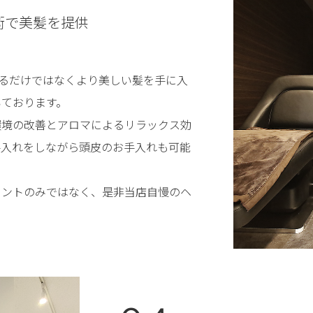
術で美髪を提供
補修するだけではなくより美しい髪を手に入
いております。
環境の改善とアロマによるリラックス効
手入れをしながら頭皮のお手入れも可能
メントのみではなく、是非当店自慢のヘ