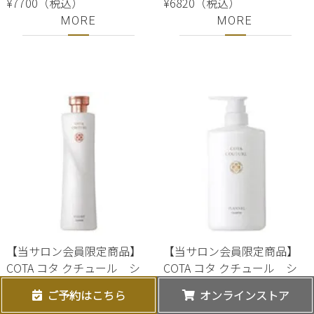
¥7700（税込）
¥6820（税込）
MORE
MORE
【当サロン会員限定商品】
【当サロン会員限定商品】
COTA コタ クチュール シ
COTA コタ クチュール シ
ャンプー ベルベット 300ml
ャンプー フランネル 600m
ご予約はこちら
オンラインストア
※会員登録をご希望の方
※会員登録をご希望の方