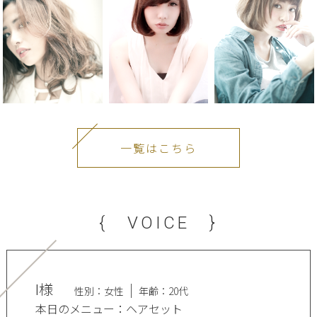
一覧はこちら
{ VOICE }
I様
性別：女性
年齢：20代
本日のメニュー：ヘアセット