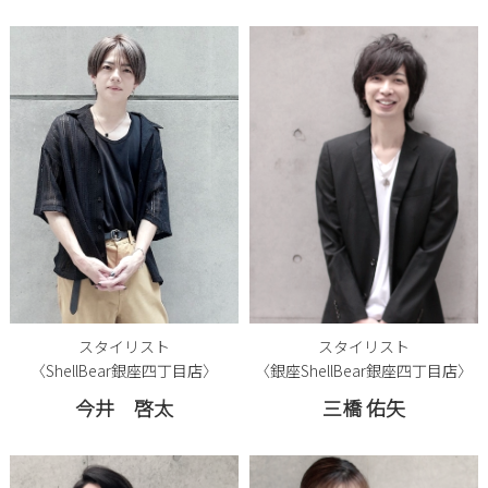
スタイリスト
スタイリスト
〈ShellBear銀座四丁目店〉
〈銀座ShellBear銀座四丁目店〉
今井 啓太
三橋 佑矢