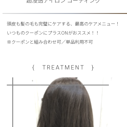
超浸透アイロン コーティング
頭皮も髪の毛も完璧にケアする、最高のケアメニュー！
いつものクーポンにプラスONがおススメ！！
※クーポンと組み合わせ可／単品利用不可
{ TREATMENT }