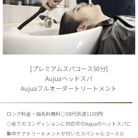
[プレミアムスパコース50分]
Aujuaヘッドスパ
Aujuaフルオーダートリートメント
ロング料金・指名料無料◇SB代別途1100円
◇全てのコンディションに対応可のAujuaのヘットスパに
集中ケアトリートメントが付いたスペシャルコース☆