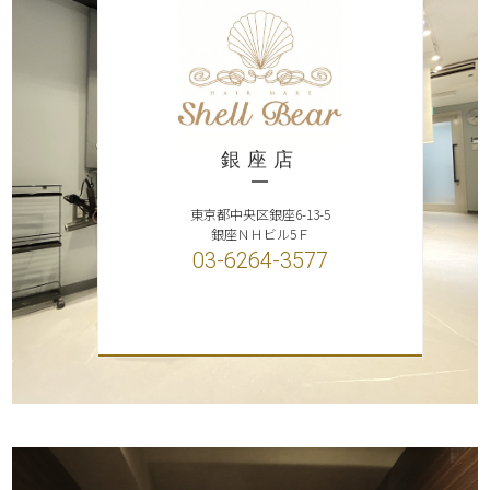
銀座店
東京都中央区銀座6-13-5
銀座ＮＨビル5Ｆ
03-6264-3577