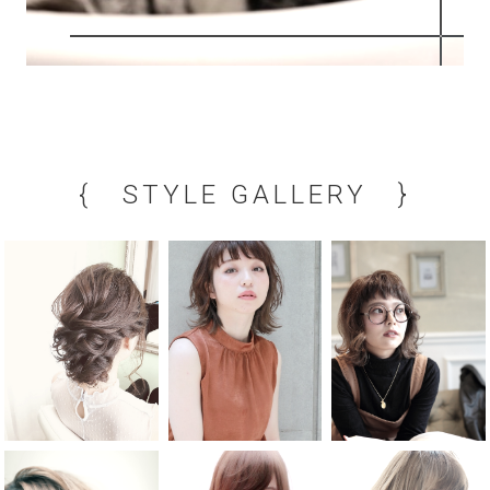
{ STYLE GALLERY }