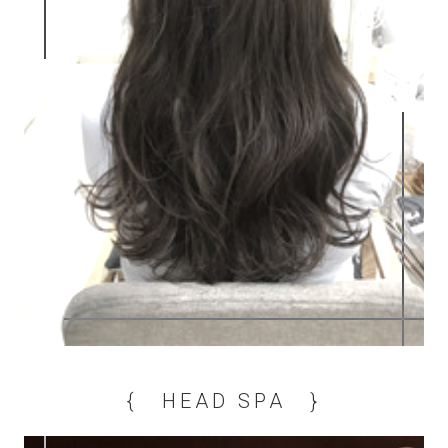
{ HEAD SPA }