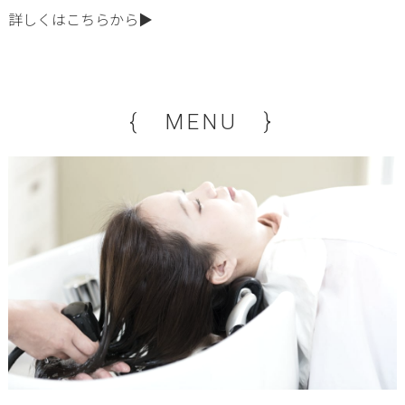
詳しくはこちらから▶
{ MENU }