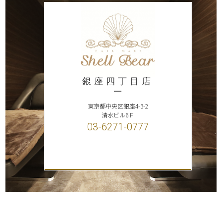
銀座四丁目店
東京都中央区銀座4-3-2
清水ビル6Ｆ
03-6271-0777