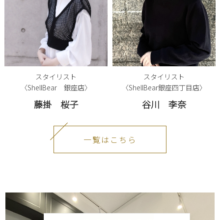
スタイリスト
スタイリスト
〈ShellBear 銀座店〉
〈ShellBear銀座四丁目店〉
藤掛 桜子
谷川 李奈
一覧はこちら