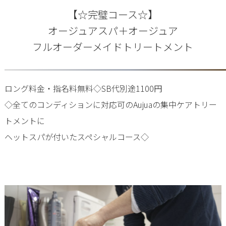
【☆完璧コース☆】
オージュアスパ＋オージュア
フルオーダーメイドトリートメント
ロング料金・指名料無料◇SB代別途1100円
◇全てのコンディションに対応可のAujuaの集中ケアトリー
トメントに
ヘットスパが付いたスペシャルコース◇