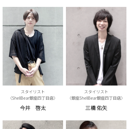
スタイリスト
スタイリスト
〈ShellBear銀座四丁目店〉
〈銀座ShellBear銀座四丁目店〉
今井 啓太
三橋 佑矢