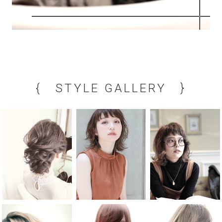
{ STYLE GALLERY }