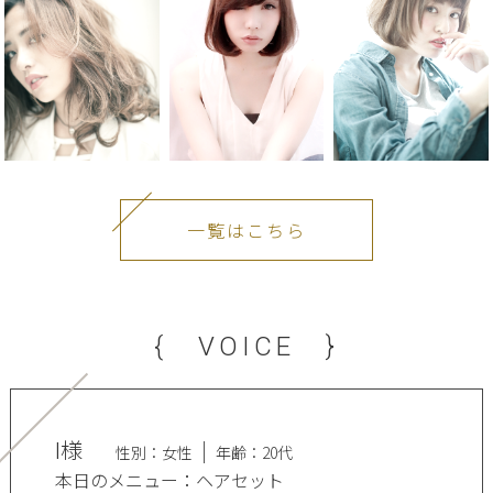
一覧はこちら
{ VOICE }
I様
性別：女性
年齢：20代
本日のメニュー：ヘアセット