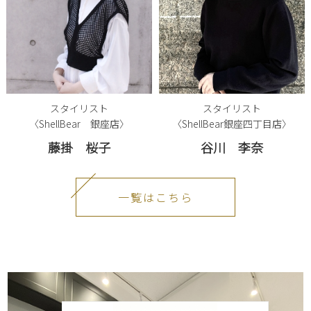
スタイリスト
スタイリスト
〈ShellBear 銀座店〉
〈ShellBear銀座四丁目店〉
藤掛 桜子
谷川 李奈
一覧はこちら