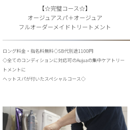
【☆完璧コース☆】
オージュアスパ＋オージュア
フルオーダーメイドトリートメント
ロング料金・指名料無料◇SB代別途1100円
◇全てのコンディションに対応可のAujuaの集中ケアトリー
トメントに
ヘットスパが付いたスペシャルコース◇