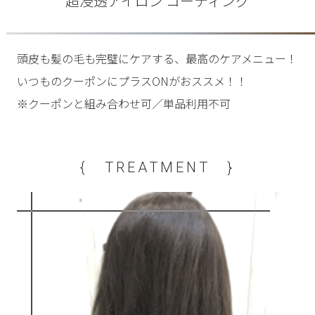
超浸透アイロン コーティング
頭皮も髪の毛も完璧にケアする、最高のケアメニュー！
いつものクーポンにプラスONがおススメ！！
※クーポンと組み合わせ可／単品利用不可
{ TREATMENT }