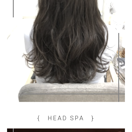
{ HEAD SPA }