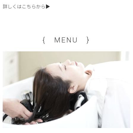
詳しくはこちらから▶
{ MENU }