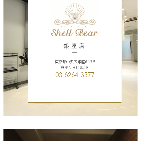
銀座店
東京都中央区銀座6-13-5
銀座ＮＨビル5Ｆ
03-6264-3577