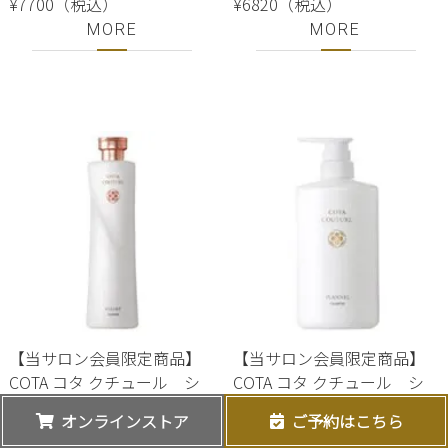
¥7700（税込）
¥6820（税込）
MORE
MORE
【当サロン会員限定商品】
【当サロン会員限定商品】
COTA コタ クチュール シ
COTA コタ クチュール シ
ャンプー ベルベット 300ml
ャンプー フランネル 600m
オンラインストア
ご予約はこちら
※会員登録をご希望の方
※会員登録をご希望の方