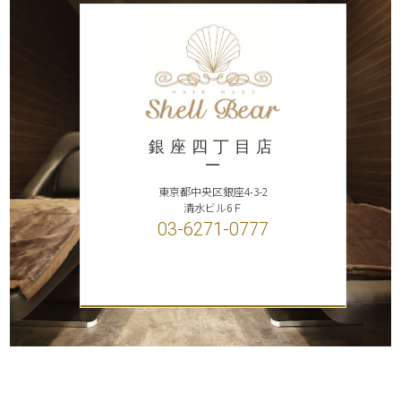
銀座四丁目店
東京都中央区銀座4-3-2
清水ビル6Ｆ
03-6271-0777