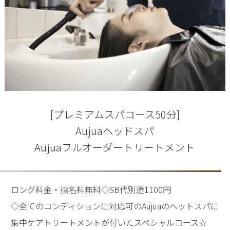
[プレミアムスパコース50分]
Aujuaヘッドスパ
Aujuaフルオーダートリートメント
ロング料金・指名料無料◇SB代別途1100円
◇全てのコンディションに対応可のAujuaのヘットスパに
集中ケアトリートメントが付いたスペシャルコース☆