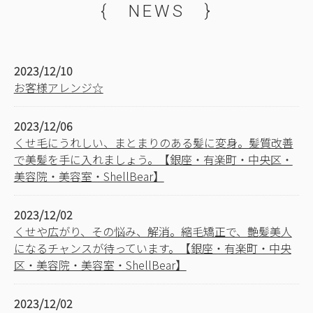
{ NEWS }
2023/12/10
お客様アレンジ☆
2023/12/06
くせ毛にうれしい、まとまりのある髪に変身。髪質改善
で美髪を手に入れましょう。【銀座・有楽町・中央区・
美容院・美容室・ShellBear】
2023/12/02
くせや広がり、その悩み、解消。縮毛矯正で、艶髪美人
になるチャンスが待っています。【銀座・有楽町・中央
区・美容院・美容室・ShellBear】
2023/12/02