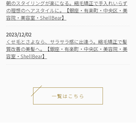
朝のスタイリングが楽になる。縮毛矯正で手入れいらず
の理想のヘアスタイルに。【銀座・有楽町・中央区・美
容院・美容室・ShellBear】
2023/12/02
くせ毛とさよなら、サラサラ感に出逢う。縮毛矯正で髪
質改善の美髪へ。【銀座・有楽町・中央区・美容院・美
容室・ShellBear】
一覧はこちら