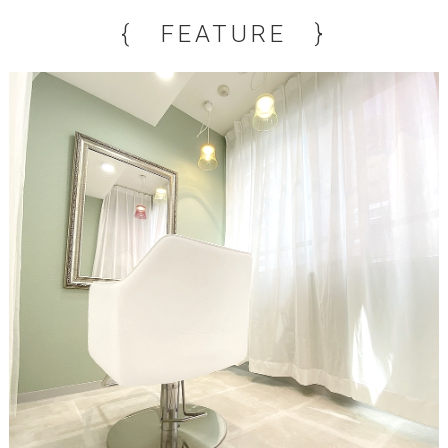
{ FEATURE }