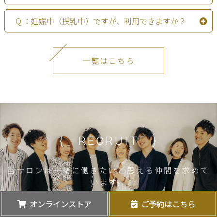
Q ：妊娠中（授乳中）ですが、利用できますか？
一覧はこちら
{ RECRUIT }
当サロンは一緒に働きたいと思える仲間を求めて
います。
オンラインストア
ご予約はこちら