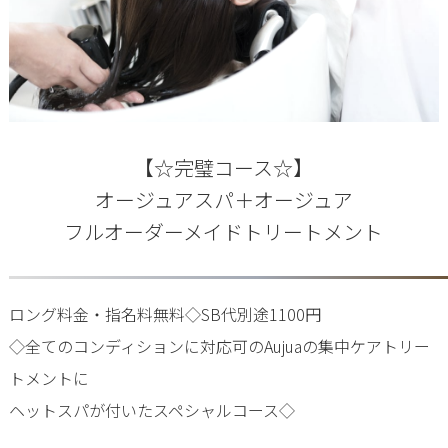
【☆完璧コース☆】
オージュアスパ＋オージュア
フルオーダーメイドトリートメント
ロング料金・指名料無料◇SB代別途1100円
◇全てのコンディションに対応可のAujuaの集中ケアトリー
トメントに
ヘットスパが付いたスペシャルコース◇