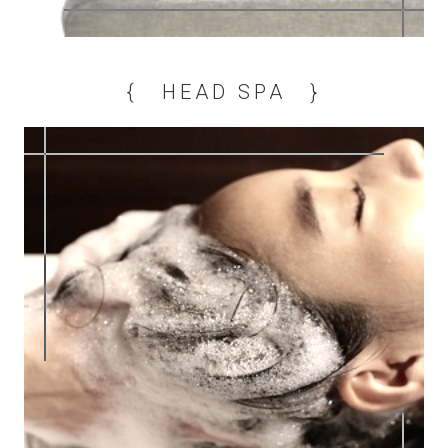
{ HEAD SPA }