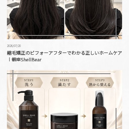
2026/07/20
縮毛矯正のビフォーアフターでわかる正しいホームケア
｜銀座ShellBear