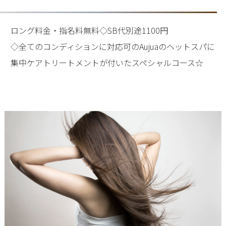
ロング料金・指名料無料◇SB代別途1100円
◇全てのコンディションに対応可のAujuaのヘットスパに
集中ケアトリートメントが付いたスペシャルコース☆