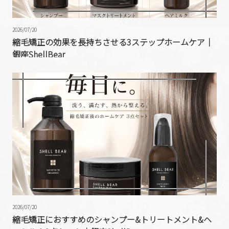
2026/07/20
縮毛矯正の効果を長持ちさせる3ステップホームケア｜
銀座ShellBear
2026/07/20
縮毛矯正におすすめのシャンプー&トリートメント&ヘ