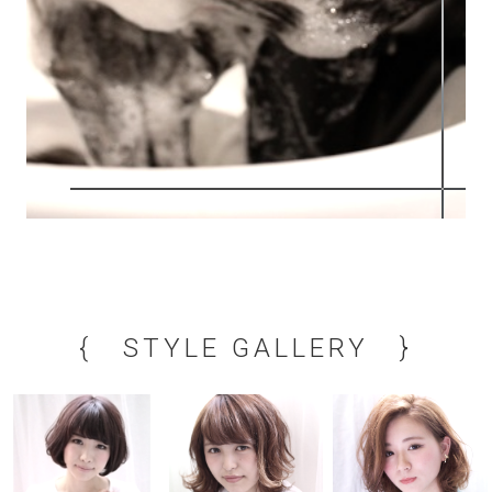
{ STYLE GALLERY }